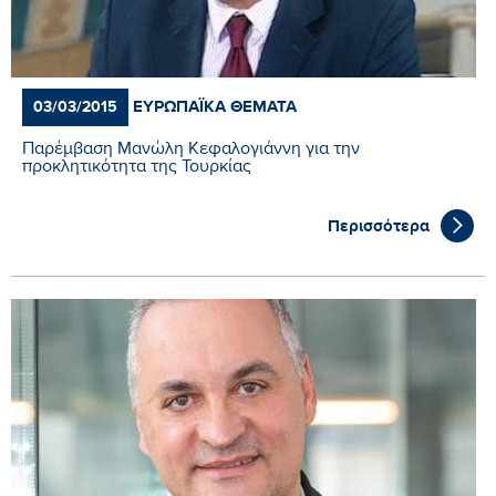
ΕΥΡΩΠΑΪΚΆ ΘΈΜΑΤΑ
03/03/2015
Παρέμβαση Μανώλη Κεφαλογιάννη για την
προκλητικότητα της Τουρκίας
Περισσότερα