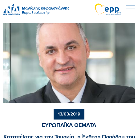
Μανώλης Κεφαλογιάννης
Ευρωβουλευτής
13/03/2019
ΕΥΡΩΠΑΪΚΑ ΘΕΜΑΤΑ
Καταπέλτης για την Τουρκία, η Έκθεση Προόδου του