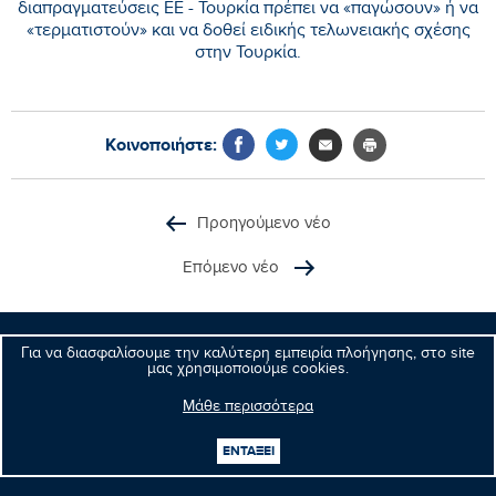
διαπραγματεύσεις ΕΕ - Τουρκία πρέπει να «παγώσουν» ή να
«τερματιστούν» και να δοθεί ειδικής τελωνειακής σχέσης
στην Τουρκία.
Κοινοποιήστε:
Προηγούμενο νέο
Επόμενο νέο
Για να διασφαλίσουμε την καλύτερη εμπειρία πλοήγησης, στο site
μας χρησιμοποιούμε cookies.
Μανώλης
Κεφαλογιάννης
Ευρωβουλευτής
Μάθε περισσότερα
ΕΝΤΑΞΕΙ