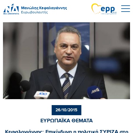
Μανώλης Κεφαλογιάννης
Ευρωβουλευτής
26/10/2015
ΕΥΡΩΠΑΪΚΑ ΘΕΜΑΤΑ
Κεφαλογιάννης: Επικίνδυνη η πολιτική ΣΥΡΙΖΑ στο