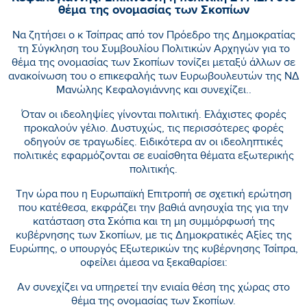
θέμα της ονομασίας των Σκοπίων
Να ζητήσει ο κ Τσίπρας από τον Πρόεδρο της Δημοκρατίας
τη Σύγκληση του Συμβουλίου Πολιτικών Αρχηγών για το
θέμα της ονομασίας των Σκοπίων τονίζει μεταξύ άλλων σε
ανακοίνωση του ο επικεφαλής των Ευρωβουλευτών της ΝΔ
Μανώλης Κεφαλογιάννης και συνεχίζει..
Όταν οι ιδεοληψίες γίνονται πολιτική. Ελάχιστες φορές
προκαλούν γέλιο. Δυστυχώς, τις περισσότερες φορές
οδηγούν σε τραγωδίες. Ειδικότερα αν οι ιδεοληπτικές
πολιτικές εφαρμόζονται σε ευαίσθητα θέματα εξωτερικής
πολιτικής.
Την ώρα που η Ευρωπαϊκή Επιτροπή σε σχετική ερώτηση
που κατέθεσα, εκφράζει την βαθιά ανησυχία της για την
κατάσταση στα Σκόπια και τη μη συμμόρφωσή της
κυβέρνησης των Σκοπίων, με τις Δημοκρατικές Αξίες της
Ευρώπης, ο υπουργός Εξωτερικών της κυβέρνησης Τσίπρα,
οφείλει άμεσα να ξεκαθαρίσει:
Αν συνεχίζει να υπηρετεί την ενιαία θέση της χώρας στο
θέμα της ονομασίας των Σκοπίων.