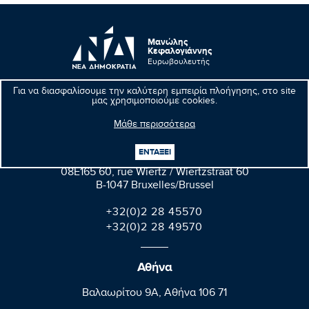
Μανώλης
Κεφαλογιάννης
Ευρωβουλευτής
Για να διασφαλίσουμε την καλύτερη εμπειρία πλοήγησης, στο site
μας χρησιμοποιούμε cookies.
Μάθε περισσότερα
Βρυξέλλες
ΕΝΤΑΞΕΙ
Parlement européen Bât. Altiero Spinelli
08E165 60, rue Wiertz / Wiertzstraat 60
B-1047 Bruxelles/Brussel
+32(0)2 28 45570
+32(0)2 28 49570
Αθήνα
Βαλαωρίτου 9A, Aθήνα 106 71