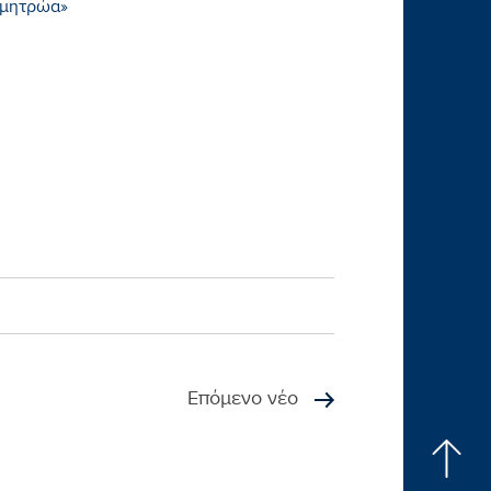
 μητρώα»
Επόμενο νέο