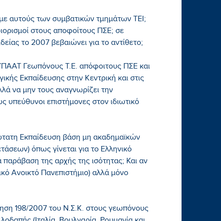
Ε με αυτούς των συμβατικών τμημάτων ΤΕΙ;
εριορισμοί στους αποφοίτους ΠΣΕ; σε
δείας το 2007 βεβαιώνει για το αντίθετο;
ΥΠΑΑΤ Γεωπόνους Τ.Ε. απόφοιτους ΠΣΕ και
γικής Εκπαίδευσης στην Κεντρική και στις
ά να μην τους αναγνωρίζει την
ς υπεύθυνοι επιστήμονες στον ιδιωτικό
νώτατη Εκπαίδευση βάση μη ακαδημαϊκών
άσεων) όπως γίνεται για το Ελληνικό
ά παράβαση της αρχής της ισότητας; Και αν
ικό Ανοικτό Πανεπιστήμιο) αλλά μόνο
ση 198/2007 του Ν.Σ.Κ. στους γεωπόνους