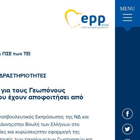
MENU
α ΠΣΕ των ΤΕΙ
ΔΡΑΣΤΗΡΙΟΤΗΤΕΣ
 για τους Γεωπόνους
ου έχουν αποφοιτήσει από
νοπβουλευτικός Εκπρόσωπος της ΝΔ και
άννηςστην Βουλή των Ελλήνων στο
ασίες και κυρώσειςστην εφαρμογή της