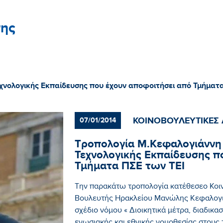
ης
χνολογικής Εκπαίδευσης που έχουν αποφοιτήσει από Τμήματ
ΚΟΙΝΟΒΟΥΛΕΥΤΙΚΕΣ 
07/01/2014
Τροπολογία Μ.Κεφαλογιάννη
Τεχνολογικής Εκπαίδευσης π
Τμήματα ΠΣΕ των ΤΕΙ
Την παρακάτω τροπολογία κατέθεσεο Κοι
Βουλευτής Ηρακλείου Μανώλης Κεφαλογι
σχέδιο νόμου « Διοικητικά μέτρα, διαδικ