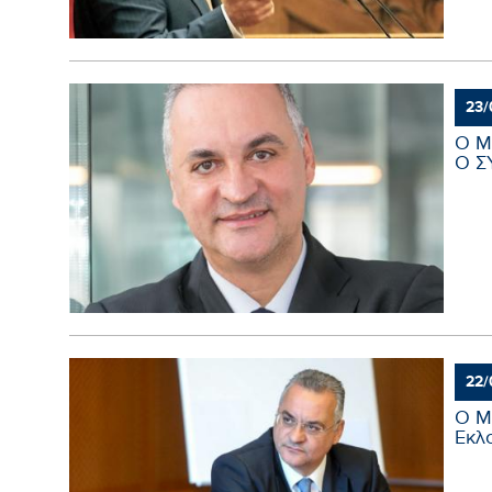
23/
Ο Μ
Ο ΣΥ
22/
Ο Μ
Εκλο