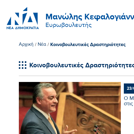
Μανώλης Κεφαλογιάνν
Ευρωβουλευτής
Κοινοβουλευτικές Δραστηριότητες
Αρχική
/
Νέα
/
Κοινοβουλευτικές Δραστηριότητε
23/
Ο Μ
στις 