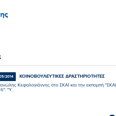
ης
ς
ΚΟΙΝΟΒΟΥΛΕΥΤΙΚΈΣ ΔΡΑΣΤΗΡΙΌΤΗΤΕΣ
05/2014
ανώλης Κεφαλογιάννης στο ΣΚΑΪ και την εκπομπή "ΣΚΑ
6": "Υ...