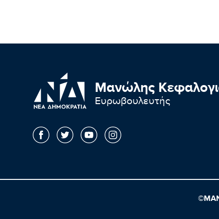
Μανώλης Κεφαλογι
Ευρωβουλευτής
©ΜΑΝ