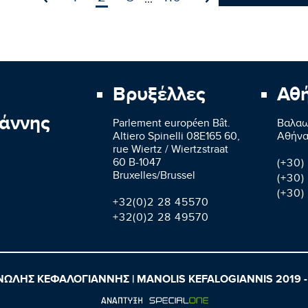
Βρυξέλλες
Αθ
άννης
Parlement européen Bât.
Βαλαω
Altiero Spinelli 08E165 60,
Aθήνα
rue Wiertz / Wiertzstraat
60 B-1047
(+30)
Bruxelles/Brussel
(+30)
(+30)
+32(0)2 28 45570
+32(0)2 28 49570
ΩΛΗΣ ΚΕΦΑΛΟΓΙΑΝΝΗΣ | MANOLIS KEFALOGIANNIS 2019 -