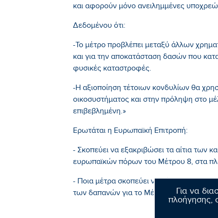
και αφορούν μόνο ανειλημμένες υποχρεώ
Δεδομένου ότι:
-Το μέτρο προβλέπει μεταξύ άλλων χρημ
και για την αποκατάσταση δασών που κατ
φυσικές καταστροφές.
-Η αξιοποίηση τέτοιων κονδυλίων θα χρη
οικοσυστήματος και στην πρόληψη στο μέλ
επιβεβλημένη.»
Ερωτάται η Ευρωπαϊκή Επιτροπή:
- Σκοπεύει να εξακριβώσει τα αίτια των 
ευρωπαϊκών πόρων του Μέτρου 8, στα πλαί
- Ποια μέτρα σκοπεύει να λάβει για να εξ
Για να δια
των δαπανών για το Μέτρο 8 του Ελληνικ
πλοήγησης, σ