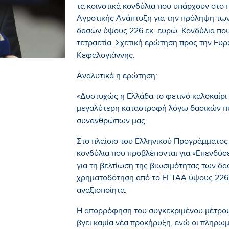
τα κοινοτικά κονδύλια που υπάρχουν στο
Αγροτικής Ανάπτυξη για την πρόληψη τω
δασών ύψους 226 εκ. ευρώ. Κονδύλια που
τετραετία. Σχετική ερώτηση προς την Ευ
Κεφαλογιάννης.
Αναλυτικά η ερώτηση:
«Δυστυχώς η Ελλάδα το φετινό καλοκαίρι 
μεγαλύτερη καταστροφή λόγω δασικών πυ
συνανθρώπων μας.
Στο πλαίσιο του Ελληνικού Προγράμματος
κονδύλια που προβλέπονται για «Επενδύσ
για τη βελτίωση της βιωσιμότητας των δ
χρηματοδότηση από το ΕΓΤΑΑ ύψους 226
αναξιοποίητα.
Η απορρόφηση του συγκεκριμένου μέτρου 
βγει καμία νέα προκήρυξη, ενώ οι πληρωμ