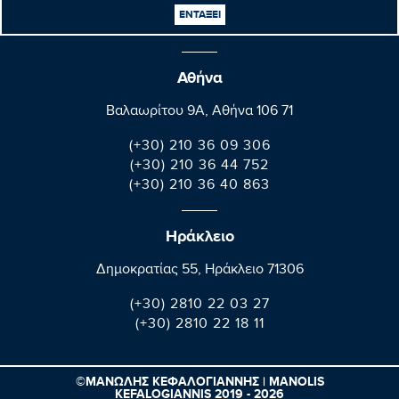
+32(0)2 28 45570
ΕΝΤΑΞΕΙ
+32(0)2 28 49570
Αθήνα
Βαλαωρίτου 9A, Aθήνα 106 71
(+30) 210 36 09 306
(+30) 210 36 44 752
(+30) 210 36 40 863
Ηράκλειο
Δημοκρατίας 55, Ηράκλειο 71306
(+30) 2810 22 03 27
(+30) 2810 22 18 11
©ΜΑΝΩΛΗΣ ΚΕΦΑΛΟΓΙΑΝΝΗΣ | MANOLIS
KEFALOGIANNIS 2019 - 2026