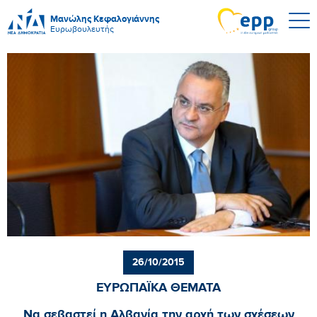
Μανώλης Κεφαλογιάννης
Ευρωβουλευτής
26/10/2015
ΕΥΡΩΠΑΪΚΑ ΘΕΜΑΤΑ
Να σεβαστεί η Αλβανία την αρχή των σχέσεων