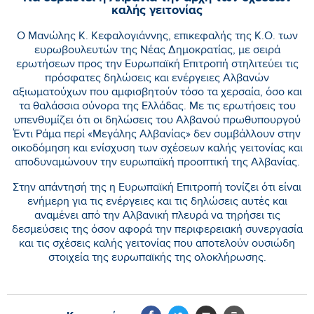
καλής γειτονίας
Ο Μανώλης Κ. Κεφαλογιάννης, επικεφαλής της Κ.Ο. των
ευρωβουλευτών της Νέας Δημοκρατίας, με σειρά
ερωτήσεων προς την Ευρωπαϊκή Επιτροπή στηλιτεύει τις
πρόσφατες δηλώσεις και ενέργειες Αλβανών
αξιωματούχων που αμφισβητούν τόσο τα χερσαία, όσο και
τα θαλάσσια σύνορα της Ελλάδας. Με τις ερωτήσεις του
υπενθυμίζει ότι οι δηλώσεις του Αλβανού πρωθυπουργού
Έντι Ράμα περί «Μεγάλης Αλβανίας» δεν συμβάλλουν στην
οικοδόμηση και ενίσχυση των σχέσεων καλής γειτονίας και
αποδυναμώνουν την ευρωπαϊκή προοπτική της Αλβανίας.
Στην απάντησή της η Ευρωπαϊκή Επιτροπή τονίζει ότι είναι
ενήμερη για τις ενέργειες και τις δηλώσεις αυτές και
αναμένει από την Αλβανική πλευρά να τηρήσει τις
δεσμεύσεις της όσον αφορά την περιφερειακή συνεργασία
και τις σχέσεις καλής γειτονίας που αποτελούν ουσιώδη
στοιχεία της ευρωπαϊκής της ολοκλήρωσης.