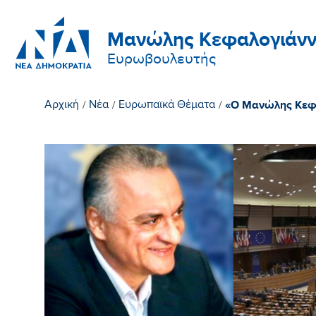
Μανώλης Κεφαλογιάνν
Ευρωβουλευτής
«Ο Μανώλης Κεφα
Αρχική
/
Νέα
/
Ευρωπαϊκά Θέματα
/