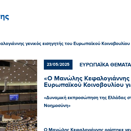
ης
λογιάννης γενικός εισηγητής του Ευρωπαϊκού Κοινοβουλίου 
ΕΥΡΩΠΑΪΚΑ ΘΕΜΑΤΑ
23/05/2025
«Ο Μανώλης Κεφαλογιάννης γ
Ευρωπαϊκού Κοινοβουλίου γι
«Δυναμική εκπροσώπηση της Ελλάδας στ
Νοημοσύνη»
Ο Μανώλης Κεφαλογιάννης ορίστηκε γενι