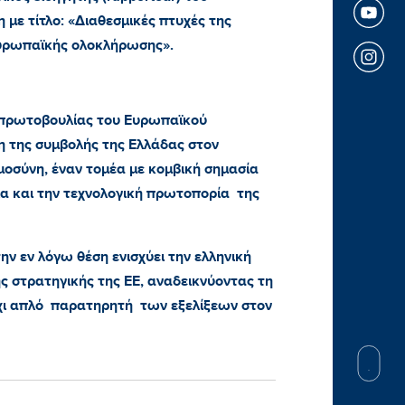
 με τίτλο: «Διαθεσμικές πτυχές της
Ευρωπαϊκής ολοκλήρωσης».
ς πρωτοβουλίας του Ευρωπαϊκού
η της συμβολής της Ελλάδας στον
μοσύνη, έναν τομέα με κομβική σημασία
ια και την τεχνολογική πρωτοπορία της
ν εν λόγω θέση ενισχύει την ελληνική
 στρατηγικής της ΕΕ, αναδεικνύοντας τη
χι απλό παρατηρητή των εξελίξεων στον