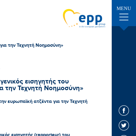
MENU
για την Τεχνητή Νοημοσύνη»
ενικός εισηγητής του
α την Τεχνητή Νοημοσύνη»
ην ευρωπαϊκή ατζέντα για την Τεχνητή
κός εισηγητής (rapporteur) του