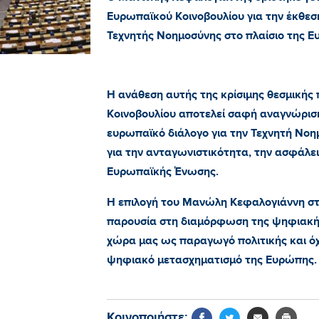
Ευρωπαϊκού Κοινοβουλίου για την έκθεση
Τεχνητής Νοημοσύνης στο πλαίσιο της 
Η ανάθεση αυτής της κρίσιμης θεσμική
Κοινοβουλίου αποτελεί σαφή αναγνώρισ
ευρωπαϊκό διάλογο για την Τεχνητή Νοη
για την ανταγωνιστικότητα, την ασφάλε
Ευρωπαϊκής Ένωσης.
Η επιλογή του Μανώλη Κεφαλογιάννη στη
παρουσία στη διαμόρφωση της ψηφιακής
χώρα μας ως παραγωγό πολιτικής και ό
ψηφιακό μετασχηματισμό της Ευρώπης.
Κοινοποιήστε: