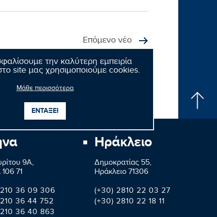
Επόμενο νέο
σφαλίσουμε την καλύτερη εμπειρία
το site μας χρησιμοποιούμε cookies.
Μάθε περισσότερα
ΕΝΤΑΞΕΙ
ήνα
Ηράκλειο
ρίτου 9A,
Δημοκρατίας 55,
 106 71
Ηράκλειο 71306
 210 36 09 306
(+30) 2810 22 03 27
 210 36 44 752
(+30) 2810 22 18 11
 210 36 40 863