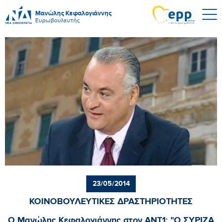
Μανώλης Κεφαλογιάννης
Ευρωβουλευτής
23/05/2014
ΚΟΙΝΟΒΟΥΛΕΥΤΙΚΕΣ ΔΡΑΣΤΗΡΙΟΤΗΤΕΣ
Ο Μανώλης Κεφαλογιάννης στον ΑΝΤ1: "Ο ΣΥΡΙΖΑ