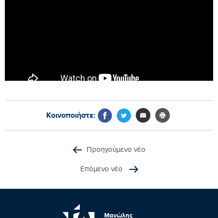
Κοινοποιήστε:
Προηγούμενο νέο
Επόμενο νέο
Μανώλης