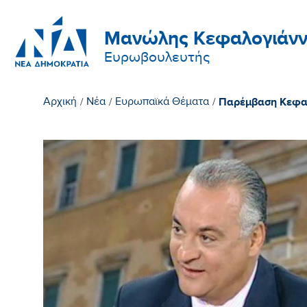
Μανώλης Κεφαλογιάνν
Ευρωβουλευτής
Παρέμβαση Κεφαλ
Αρχική
/
Νέα
/
Ευρωπαϊκά Θέματα
/