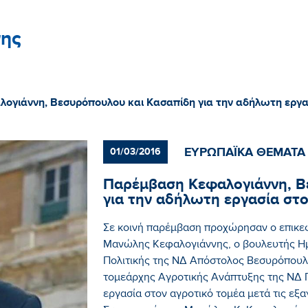
ης
ογιάννη, Βεσυρόπουλου και Κασαπίδη για την αδήλωτη εργα
ΕΥΡΩΠΑΪΚΑ ΘΕΜΑΤΑ
01/03/2016
Παρέμβαση Κεφαλογιάννη, Β
για την αδήλωτη εργασία στ
Σε κοινή παρέμβαση προχώρησαν ο επικ
Μανώλης Κεφαλογιάννης, ο βουλευτής Ημ
Πολιτικής της ΝΔ Απόστολος Βεσυρόπουλο
τομεάρχης Αγροτικής Ανάπτυξης της ΝΔ Γ
εργασία στον αγροτικό τομέα μετά τις ε