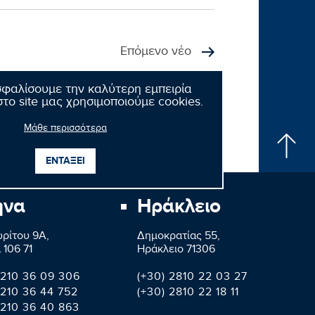
Επόμενο νέο
σφαλίσουμε την καλύτερη εμπειρία
το site μας χρησιμοποιούμε cookies.
Μάθε περισσότερα
ΕΝΤΑΞΕΙ
ήνα
Ηράκλειο
ρίτου 9A,
Δημοκρατίας 55,
 106 71
Ηράκλειο 71306
 210 36 09 306
(+30) 2810 22 03 27
 210 36 44 752
(+30) 2810 22 18 11
 210 36 40 863