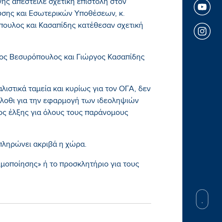
ης απέστειλε σχετική επιστολή στον
υσης και Εσωτερικών Υποθέσεων, κ.
πουλος και Κασαπίδης κατέθεσαν σχετική
ος Βεσυρόπουλος και Γιώργος Κασαπίδης
ιστικά ταμεία και κυρίως για τον ΟΓΑ, δεν
λλοθι για την εφαρμογή των ιδεοληψιών
όλος έλξης για όλους τους παράνομους
 πληρώνει ακριβά η χώρα.
ιμοποίησης» ή το προσκλητήριο για τους