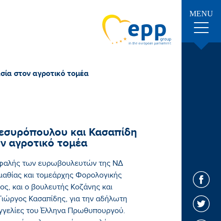
MENU
σία στον αγροτικό τομέα
εσυρόπουλου και Κασαπίδη
ον αγροτικό τομέα
εφαλής των ευρωβουλευτών της ΝΔ
αθίας και τομεάρχης Φορολογικής
ς, και ο βουλευτής Κοζάνης και
ιώργος Κασαπίδης, για την αδήλωτη
ξαγγελίες του Έλληνα Πρωθυπουργού.