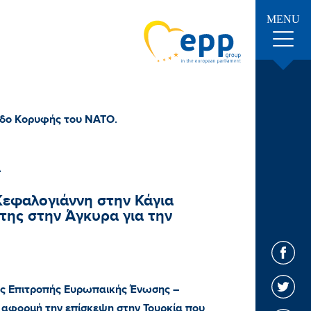
MENU
οδο Κορυφής του ΝΑΤΟ.
Α
εφαλογιάννη στην Κάγια
της στην Άγκυρα για την
ής Επιτροπής Ευρωπαικής Ένωσης –
 αφορμή την επίσκεψη στην Τουρκία που