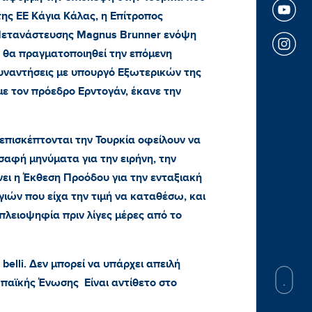
ς ΕΕ Κάγια Κάλας, η Επίτροπος
 Μετανάστευσης Magnus Brunner ενόψη
 θα πραγματοποιηθεί την επόμενη
υναντήσεις με υπουργό Εξωτερικών της
με τον πρόεδρο Ερντογάν, έκανε την
επισκέπτονται την Τουρκία οφείλουν να
σαφή μηνύματα για την ειρήνη, την
ει η Έκθεση Προόδου για την ενταξιακή
ιών που είχα την τιμή να καταθέσω, και
πλειοψηφία πριν λίγες μέρες από το
elli. Δεν μπορεί να υπάρχει απειλή
παϊκής Ένωσης Είναι αντίθετο στο