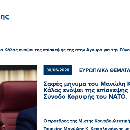
ης
 Κάλας ενόψει της επίσκεψης της στην Άγκυρα για την Σύν
ΕΥΡΩΠΑΪΚΑ ΘΕΜΑΤ
30/06/2026
Σαφές μήνυμα του Μανώλη Κ
Κάλας ενόψει της επίσκεψης 
Σύνοδο Κορυφής του ΝΑΤΟ.
Ο πρόεδρος της Μικτής Κοινοβουλευτικ
Τουρκίας Μανώλης Κ. Κεφαλογιάννης με