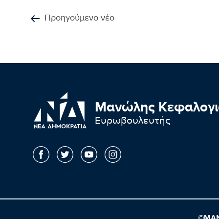
Προηγούμενο νέο
Μανώλης Κεφαλογι
Ευρωβουλευτής
©ΜΑΝ