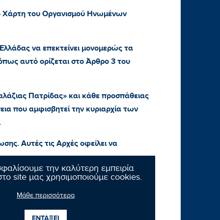
ό Χάρτη του Οργανισμού Ηνωμένων
Ελλάδας να επεκτείνει μονομερώς τα
 όπως αυτό ορίζεται στο Άρθρο 3 του
Γαλάζιας Πατρίδας» και κάθε προσπάθειας
εια που αμφισβητεί την κυριαρχία των
.
ωσης. Αυτές τις Αρχές οφείλει να
σφαλίσουμε την καλύτερη εμπειρία
το site μας χρησιμοποιούμε cookies.
Μάθε περισσότερα
ΕΝΤΑΞΕΙ