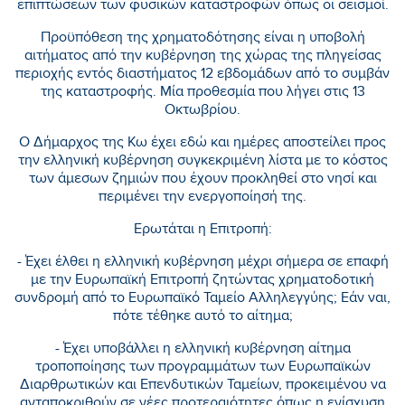
επιπτώσεων των φυσικών καταστροφών όπως οι σεισμοί.
Προϋπόθεση της χρηματοδότησης είναι η υποβολή
αιτήματος από την κυβέρνηση της χώρας της πληγείσας
περιοχής εντός διαστήματος 12 εβδομάδων από το συμβάν
της καταστροφής. Μία προθεσμία που λήγει στις 13
Οκτωβρίου.
Ο Δήμαρχος της Κω έχει εδώ και ημέρες αποστείλει προς
την ελληνική κυβέρνηση συγκεκριμένη λίστα με το κόστος
των άμεσων ζημιών που έχουν προκληθεί στο νησί και
περιμένει την ενεργοποίησή της.
Ερωτάται η Επιτροπή:
- Έχει έλθει η ελληνική κυβέρνηση μέχρι σήμερα σε επαφή
με την Ευρωπαϊκή Επιτροπή ζητώντας χρηματοδοτική
συνδρομή από το Ευρωπαϊκό Ταμείο Αλληλεγγύης; Εάν ναι,
πότε τέθηκε αυτό το αίτημα;
- Έχει υποβάλλει η ελληνική κυβέρνηση αίτημα
τροποποίησης των προγραμμάτων των Ευρωπαϊκών
Διαρθρωτικών και Επενδυτικών Ταμείων, προκειμένου να
ανταποκριθούν σε νέες προτεραιότητες όπως η ενίσχυση