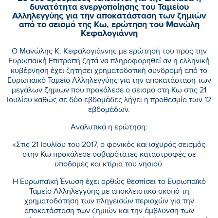
δυνατότητα ενεργοποίησης του Ταμείου
Αλληλεγγύης για την αποκατάσταση των ζημιών
από το σεισμό της Κω, ερώτηση του Μανώλη
Κεφαλογιάννη
Ο Μανώλης Κ. Κεφαλογιάννης με ερώτησή του προς την
Ευρωπαική Επιτροπή ζητά να πληροφορηθεί αν η ελληνική
κυβέρνηση έχει ζητήσει χρηματοδοτική συνδρομή από το
Ευρωπαικό Ταμείο Αλληλεγγύης για την αποκατάσταση των
μεγάλων ζημιών που προκάλεσε ο σεισμό στη Κω στις 21
Ιουλίου καθώς σε δύο εβδομάδες λήγει η προθεσμία των 12
εβδομάδων.
Αναλυτικά η ερώτηση:
«Στις 21 Ιουλίου του 2017, ο φονικός και ισχυρός σεισμός
στην Κω προκάλεσε σοβαρότατες καταστροφές σε
υποδομές και κτίρια του νησιού.
Η Ευρωπαϊκή Ένωση έχει ορθώς θεσπίσει το Ευρωπαϊκό
Ταμείο Αλληλεγγύης με αποκλειστικό σκοπό τη
χρηματοδότηση των πληγεισών περιοχών για την
αποκατάσταση των ζημιών και την άμβλυνση των