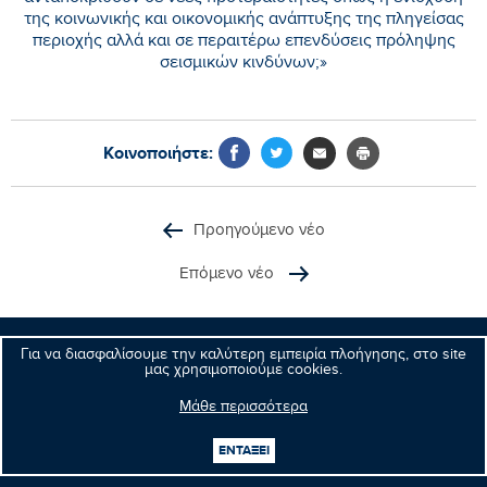
της κοινωνικής και οικονομικής ανάπτυξης της πληγείσας
περιοχής αλλά και σε περαιτέρω επενδύσεις πρόληψης
σεισμικών κινδύνων;»
Κοινοποιήστε:
Προηγούμενο νέο
Επόμενο νέο
Για να διασφαλίσουμε την καλύτερη εμπειρία πλοήγησης, στο site
μας χρησιμοποιούμε cookies.
Μανώλης
Κεφαλογιάννης
Μάθε περισσότερα
Ευρωβουλευτής
ΕΝΤΑΞΕΙ