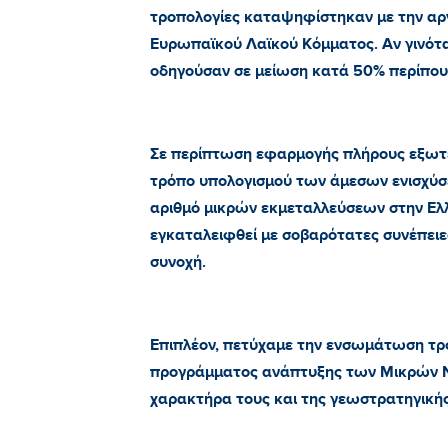
τροπολογίες καταψηφίστηκαν με την α
Ευρωπαϊκού Λαϊκού Κόμματος. Αν γινότα
οδηγούσαν σε μείωση κατά 50% περίπου
Σε περίπτωση εφαρμογής πλήρους εξωτερ
τρόπο υπολογισμού των άμεσων ενισχύσ
αριθμό μικρών εκμεταλλεύσεων στην Ελ
εγκαταλειφθεί με σοβαρότατες συνέπειες
συνοχή.
Επιπλέον, πετύχαμε την ενσωμάτωση τρο
προγράμματος ανάπτυξης των Μικρών Νη
χαρακτήρα τους και της γεωστρατηγικής 