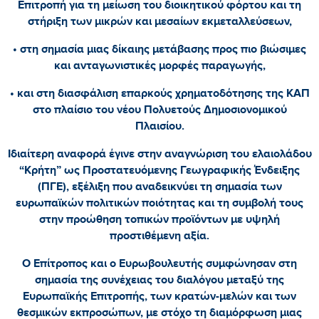
Επιτροπή για τη μείωση του διοικητικού φόρτου και τη
στήριξη των μικρών και μεσαίων εκμεταλλεύσεων,
• στη σημασία μιας δίκαιης μετάβασης προς πιο βιώσιμες
και ανταγωνιστικές μορφές παραγωγής,
• και στη διασφάλιση επαρκούς χρηματοδότησης της ΚΑΠ
στο πλαίσιο του νέου Πολυετούς Δημοσιονομικού
Πλαισίου.
Ιδιαίτερη αναφορά έγινε στην αναγνώριση του ελαιολάδου
“Κρήτη” ως Προστατευόμενης Γεωγραφικής Ένδειξης
(ΠΓΕ), εξέλιξη που αναδεικνύει τη σημασία των
ευρωπαϊκών πολιτικών ποιότητας και τη συμβολή τους
στην προώθηση τοπικών προϊόντων με υψηλή
προστιθέμενη αξία.
Ο Επίτροπος και ο Ευρωβουλευτής συμφώνησαν στη
σημασία της συνέχειας του διαλόγου μεταξύ της
Ευρωπαϊκής Επιτροπής, των κρατών-μελών και των
θεσμικών εκπροσώπων, με στόχο τη διαμόρφωση μιας