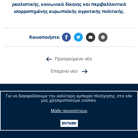
ρεαλιστικής, κοινωνικά δίκαιης και περιβαλλοντικά
ισορροπημένης ευρωπαϊκής αγροτικής πολιτικής.
Κοινοποιήστε:
Προηγούμενο νέο
Επόμενο νέο
Για να διασφαλίσουμε την καλύτερη εμπειρία πλοήγησης, στο site
Μανώλης
μας χρησιμοποιούμε cookies.
Κεφαλογιάννης
Ευρωβουλευτής
Μάθε περισσότερα
ΕΝΤΑΞΕΙ