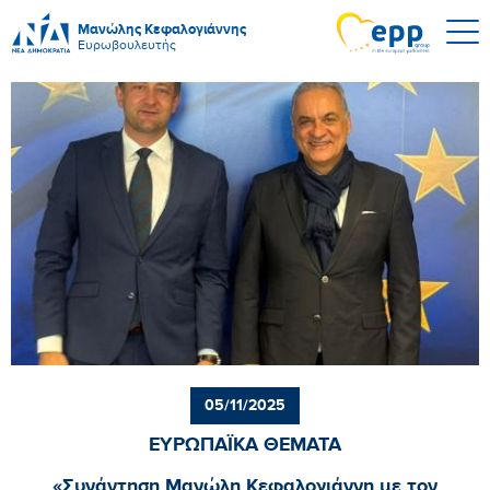
Μανώλης Κεφαλογιάννης
Ευρωβουλευτής
05/11/2025
ΕΥΡΩΠΑΪΚΑ ΘΕΜΑΤΑ
«Συνάντηση Μανώλη Κεφαλογιάννη με τον