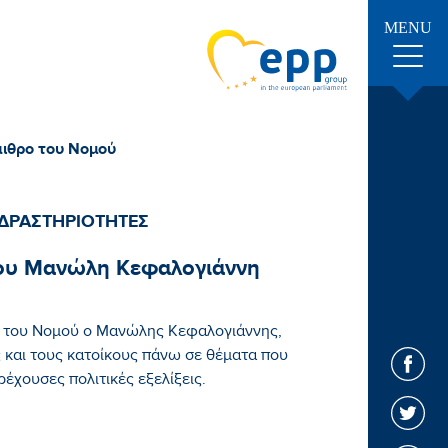
MENU
αιθρο του Νομού
ΔΡΑΣΤΗΡΙΟΤΗΤΕΣ
 του Μανώλη Κεφαλογιάννη
ρο του Νομού ο Μανώλης Κεφαλογιάννης,
ς και τους κατοίκους πάνω σε θέματα που
έχουσες πολιτικές εξελίξεις.