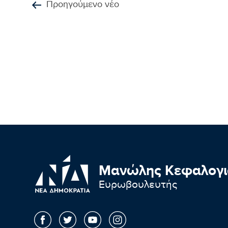
Προηγούμενο νέο
Μανώλης Κεφαλογι
Ευρωβουλευτής