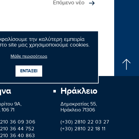
Επόμενο νέο
σφαλίσουμε την καλύτερη εμπειρία
το site μας χρησιμοποιούμε cookies.
Μάθε περισσότερα
ΕΝΤΑΞΕΙ
ήνα
Ηράκλειο
ρίτου 9A,
Δημοκρατίας 55,
 106 71
Ηράκλειο 71306
 210 36 09 306
(+30) 2810 22 03 27
 210 36 44 752
(+30) 2810 22 18 11
 210 36 40 863