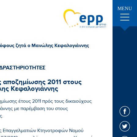
MENU
τρόφους ζητά ο Μανώλης Κεφαλογιάννης
ΔΡΑΣΤΗΡΙΟΤΗΤΕΣ
ς αποζημίωσης 2011 στους
ης Κεφαλογιάννης
μίωσης έτους 2011 πρός τους δικαιούχους
άννης με παρέμβαση του στους
ς.
γος Επαγγελματιών Κτηνοτροφών Νομού