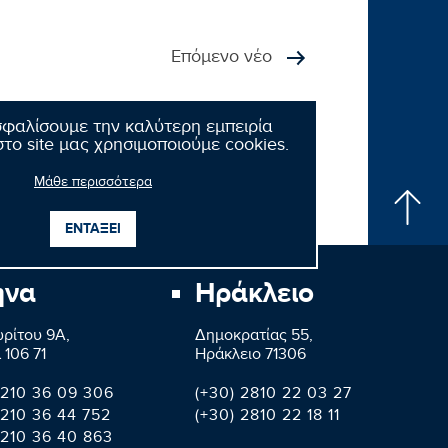
Επόμενο νέο
σφαλίσουμε την καλύτερη εμπειρία
το site μας χρησιμοποιούμε cookies.
Μάθε περισσότερα
ΕΝΤΑΞΕΙ
ήνα
Ηράκλειο
ρίτου 9A,
Δημοκρατίας 55,
 106 71
Ηράκλειο 71306
 210 36 09 306
(+30) 2810 22 03 27
 210 36 44 752
(+30) 2810 22 18 11
 210 36 40 863