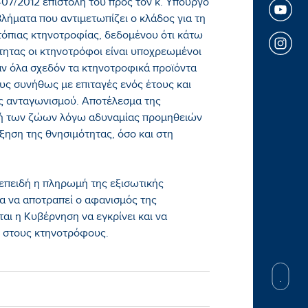
1-07/2012 επιστολή του προς τον κ. Υπουργό
λήματα που αντιμετωπίζει ο κλάδος για τη
τόπιας κτηνοτροφίας, δεδομένου ότι κάτω
ητας οι κτηνοτρόφοι είναι υποχρεωμένοι
αν όλα σχεδόν τα κτηνοτροφικά προϊόντα
ους συνήθως με επιταγές ενός έτους και
ς ανταγωνισμού. Αποτέλεσμα της
οφή των ζώων λόγω αδυναμίας προμηθειών
ηση της θνησιμότητας, όσο και στη
 επειδή η πληρωμή της εξισωτικής
ια να αποτραπεί ο αφανισμός της
αι η Κυβέρνηση να εγκρίνει και να
1 στους κτηνοτρόφους.