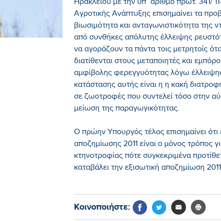
Ηρακλείου με την υπ΄ αριθμό πρωτ. 341/ 1
Αγροτικής Ανάπτυξης επισημαίνει τα προβ
βιωσιμότητα και ανταγωνιστικότητα της ν
από συνθήκες απόλυτης έλλειψης ρευστότ
να αγοράζουν τα πάντα τοις μετρητοίς ότ
διατίθενται στους μεταποιητές και εμπόρ
αμφίβολης φερεγγυότητας λόγω έλλειψη
κατάστασης αυτής είναι η η κακή διατρ
σε ζωοτροφές που συντελεί τόσο στην αύξ
μείωση της παραγωγικότητας.
Ο πρώην Υπουργός τέλος επισημαίνει ότι
αποζημίωσης 2011 είναι ο μόνος τρόπος γ
κτηνοτροφίας πότε συγκεκριμένα προτίθετ
καταβάλει την εξισωτική αποζημίωση 201
Κοινοποιήστε: