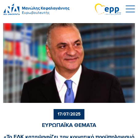
Μανώλης Κεφαλογιάννης
Ευρωβουλευτής
17/07/2025
ΕΥΡΩΠΑΪΚΑ ΘΕΜΑΤΑ
«To ΕΛΚ καταψηφίζει τον κοινοτικό προϋπολογισμό