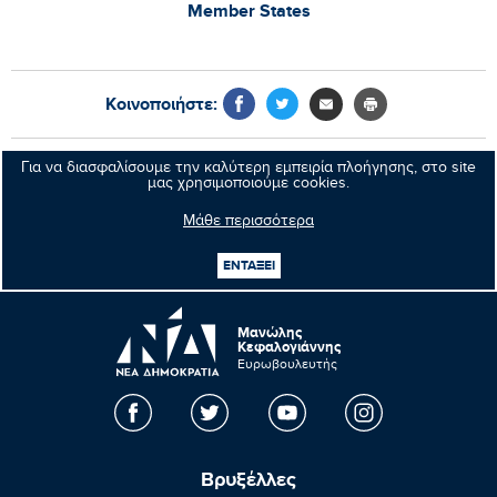
Member States
Κοινοποιήστε:
Για να διασφαλίσουμε την καλύτερη εμπειρία πλοήγησης, στο site
Προηγούμενο νέο
μας χρησιμοποιούμε cookies.
Μάθε περισσότερα
Επόμενο νέο
ΕΝΤΑΞΕΙ
Μανώλης
Κεφαλογιάννης
Ευρωβουλευτής
Βρυξέλλες