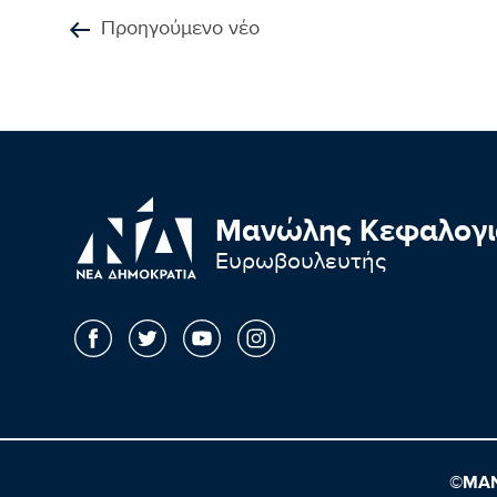
Προηγούμενο νέο
Μανώλης Κεφαλογι
Ευρωβουλευτής
©ΜΑΝ