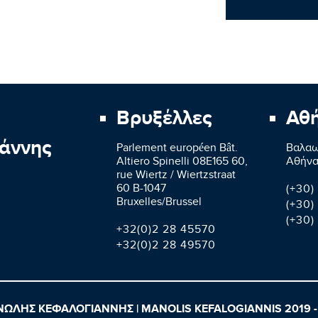
Βρυξέλλες
Αθ
άννης
Parlement européen Bât.
Βαλαω
Altiero Spinelli 08E165 60,
Aθήνα
rue Wiertz / Wiertzstraat
60 B-1047
(+30)
Bruxelles/Brussel
(+30)
(+30)
+32(0)2 28 45570
+32(0)2 28 49570
ΩΛΗΣ ΚΕΦΑΛΟΓΙΑΝΝΗΣ | MANOLIS KEFALOGIANNIS 2019 -