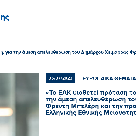
ης
η, για την άμεση απελευθέρωση του Δημάρχου Χειμάρρας Φρ
ΕΥΡΩΠΑΪΚΑ ΘΕΜΑΤΑ
05/07/2023
«Το ΕΛΚ υιοθετεί πρόταση τ
την άμεση απελευθέρωση το
Φρέντη Μπελέρη και την προ
Ελληνικής Εθνικής Μειονότη