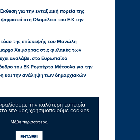
Έκθεση για την ενταξιακή πορεία της
ψηφιστεί στη Ολομέλεια του Ε.Κ την
α τόσο της επίσκεψής του Μανώλη
μαρχο Χειμάρρας στις φυλακές των
 έχει αναλάβει στο Ευρωπαϊκό
ρόεδρο του ΕΚ Ρομπέρτα Μέτσολα για την
η και την ανάληψη των δημαρχιακών
σφαλίσουμε την καλύτερη εμπειρία
το site μας χρησιμοποιούμε cookies.
Μάθε περισσότερα
ΕΝΤΑΞΕΙ