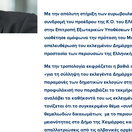
Με την απόλυτη στήριξη των ευρωβουλε
συνδρομή του προέδρου της Κ.Ο. του ΕΛ
στην Επιτροπή Εξωτερικών Υποθέσεων 
υιοθέτησε ομόφωνα την πρόταση του Μ
απελευθέρωση του εκλεγμένου Δημάρχο
προστασία των περιουσιών της Ελληνική
Με την τροπολογία εκφράζεται η βαθιά 
«για τη σύλληψη του εκλεγέντα Δημάρχ
παραμονές των δημοτικών εκλογών στην
προφυλάκισή που παραβιάζει το τεκμήρι
αναλάβει τα καθήκοντά του ως εκλεγμέν
τονίζεται ότι το συγκεκριμένο θέμα «συ
θεμελιωδών δικαιωμάτων, με το περιουσ
μειονότητας στο Δήμο της Χειμάρρας και
απαλλοτριώσεις από τις αλβανικές αρχές