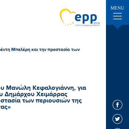
MENU
έντη Μπελέρη και την προστασία των
ου Μανώλη Κεφαλογιάννη, για
υ Δημάρχου Χειμάρρας
στασία των περιουσιών της
τας»