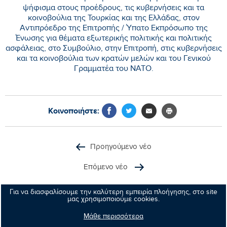
ψήφισμα στους προέδρους, τις κυβερνήσεις και τα
κοινοβούλια της Τουρκίας και της Ελλάδας, στον
Αντιπρόεδρο της Επιτροπής / Ύπατο Εκπρόσωπο της
Ένωσης για θέματα εξωτερικής πολιτικής και πολιτικής
ασφάλειας, στο Συμβούλιο, στην Επιτροπή, στις κυβερνήσεις
και τα κοινοβούλια των κρατών μελών και του Γενικού
Γραμματέα του ΝΑΤΟ.
Κοινοποιήστε:
Προηγούμενο νέο
Επόμενο νέο
Για να διασφαλίσουμε την καλύτερη εμπειρία πλοήγησης, στο site
μας χρησιμοποιούμε cookies.
Μανώλης
Μάθε περισσότερα
Κεφαλογιάννης