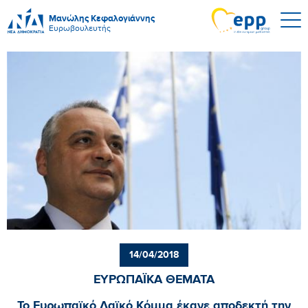
Μανώλης Κεφαλογιάννης
Ευρωβουλευτής
14/04/2018
ΕΥΡΩΠΑΪΚΑ ΘΕΜΑΤΑ
Το Ευρωπαϊκό Λαϊκό Κόμμα έκανε αποδεκτή την