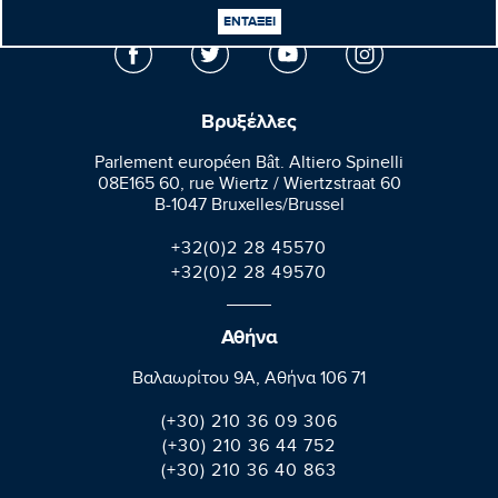
Ευρωβουλευτής
ΕΝΤΑΞΕΙ
Βρυξέλλες
Parlement européen Bât. Altiero Spinelli
08E165 60, rue Wiertz / Wiertzstraat 60
B-1047 Bruxelles/Brussel
+32(0)2 28 45570
+32(0)2 28 49570
Αθήνα
Βαλαωρίτου 9A, Aθήνα 106 71
(+30) 210 36 09 306
(+30) 210 36 44 752
(+30) 210 36 40 863