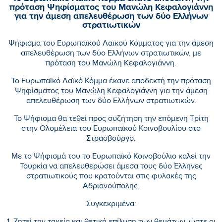
πρόταση Ψηφίσματος του Μανώλη Κεφαλογιάννη
για την άμεση απελευθέρωση των δύο Ελλήνων
στρατιωτικών
Ψήφισμα του Ευρωπαϊκού Λαϊκού Κόμματος για την άμεση
απελευθέρωση των δύο Ελλήνων στρατιωτικών, με
πρόταση του Μανώλη Κεφαλογιάννη.
Το Ευρωπαϊκό Λαϊκό Κόμμα έκανε αποδεκτή την πρόταση
Ψηφίσματος του Μανώλη Κεφαλογιάννη για την άμεση
απελευθέρωση των δύο Ελλήνων στρατιωτικών.
Το Ψήφισμα θα τεθεί προς συζήτηση την επόμενη Τρίτη
στην Ολομέλεια του Ευρωπαϊκού Κοινοβουλίου στο
Στρασβούργο.
Με το Ψήφισμά του το Ευρωπαϊκό Κοινοβούλιο καλεί την
Τουρκία να απελευθερώσει άμεσα τους δύο Έλληνες
στρατιωτικούς που κρατούνται στις φυλακές της
Αδριανούπολης.
Συγκεκριμένα: