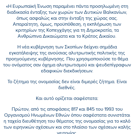
«Η Ευρωπαϊκή Ένωση παραμένει πάντα προσηλωμένη στη
διαδικασία ένταξης των χωρών των Δυτικών Βαλκανίων,
όπως ασφαλώς και στην ένταξη της χώρας σας.
Απαραίτητη, όμως, προϋπόθεση, η εκπλήρωση των
κριτηρίων της Κοπεγχάγης για τη Δημοκρατία, τα
Ανθρώπινα Δικαιώματα και το Κράτος Δικαίου.
Η νέα κυβέρνηση των Σκοπίων δείχνει σημάδια
εγκατάλειψης της ανούσιας αλυτρωτικής πολιτικής της
προηγούμενης κυβέρνησης. Που χρησιμοποιούσε το θέμα
του ονόματος σαν όχημα αλυτρωτισμού και ψευδεπίγραφων
εδαφικών διεκδικήσεων.
Το ζήτημα της ονομασίας δεν είναι διμερές ζήτημα. Είναι
διεθνές.
Και αυτό ορίζεται σαφέστατα:
Πρώτον, από τις αποφάσεις 817 και 845 του 1993 του
Οργανισμού Ηνωμένων Εθνών όπου σαφέστατα συνιστάται
η ταχεία διευθέτηση του θέματος της ονομασίας για το καλό
των ειρηνικών σχέσεων και στο πλαίσιο των σχέσεων καλής
γειτονίας.