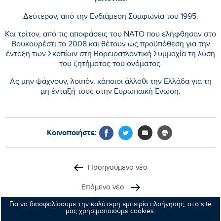
Δεύτερον, από την Ενδιάμεση Συμφωνία του 1995.
Και τρίτον, από τις αποφάσεις του ΝΑΤΟ που ελήφθησαν στο
Βουκουρέστι το 2008 και θέτουν ως προϋπόθεση για την
ένταξη των Σκοπίων στη Βορειοατλαντική Συμμαχία τη λύση
του ζητήματος του ονόματος.
Ας μην ψάχνουν, λοιπόν, κάποιοι άλλοθι την Ελλάδα για τη
μη ένταξή τους στην Ευρωπαϊκή Ένωση.
Κοινοποιήστε:
Προηγούμενο νέο
Επόμενο νέο
Για να διασφαλίσουμε την καλύτερη εμπειρία πλοήγησης, στο site
μας χρησιμοποιούμε cookies.