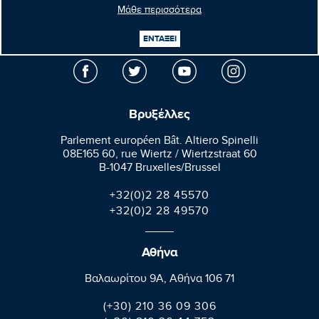
Μάθε περισσότερα
Μανώλης
Κεφαλογιάννης
ΕΝΤΑΞΕΙ
Ευρωβουλευτής
Βρυξέλλες
Parlement européen Bât. Altiero Spinelli
08E165 60, rue Wiertz / Wiertzstraat 60
B-1047 Bruxelles/Brussel
+32(0)2 28 45570
+32(0)2 28 49570
Αθήνα
Βαλαωρίτου 9A, Aθήνα 106 71
(+30) 210 36 09 306