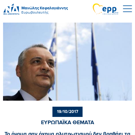
Μανώλης Κεφαλογιάννης
Ευρωβουλευτής
19/10/2017
ΕΥΡΩΠΑΪΚΑ ΘΕΜΑΤΑ
Το όνομα σαν όχημα αλυτρωτισμού δεν βοηθάει τα