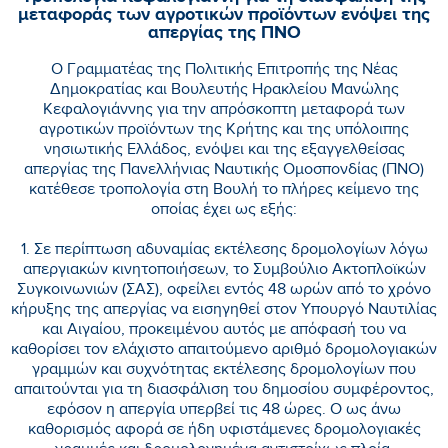
μεταφοράς των αγροτικών προϊόντων ενόψει της
απεργίας της ΠΝΟ
Ο Γραμματέας της Πολιτικής Επιτροπής της Νέας
Δημοκρατίας και Βουλευτής Ηρακλείου Μανώλης
Κεφαλογιάννης για την απρόσκοπτη μεταφορά των
αγροτικών προϊόντων της Κρήτης και της υπόλοιπης
νησιωτικής Ελλάδος, ενόψει και της εξαγγελθείσας
απεργίας της Πανελλήνιας Ναυτικής Ομοσπονδίας (ΠΝΟ)
κατέθεσε τροπολογία στη Βουλή το πλήρες κείμενο της
οποίας έχει ως εξής:
1. Σε περίπτωση αδυναμίας εκτέλεσης δρομολογίων λόγω
απεργιακών κινητοποιήσεων, το Συμβούλιο Ακτοπλοϊκών
Συγκοινωνιών (ΣΑΣ), οφείλει εντός 48 ωρών από το χρόνο
κήρυξης της απεργίας να εισηγηθεί στον Υπουργό Ναυτιλίας
και Αιγαίου, προκειμένου αυτός με απόφασή του να
καθορίσει τον ελάχιστο απαιτούμενο αριθμό δρομολογιακών
γραμμών και συχνότητας εκτέλεσης δρομολογίων που
απαιτούνται για τη διασφάλιση του δημοσίου συμφέροντος,
εφόσον η απεργία υπερβεί τις 48 ώρες. Ο ως άνω
καθορισμός αφορά σε ήδη υφιστάμενες δρομολογιακές