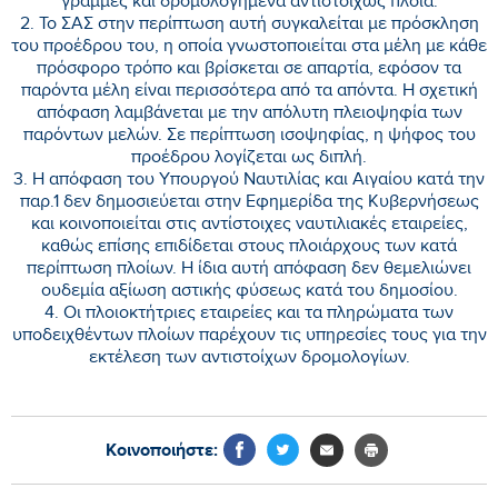
γραμμές και δρομολογημένα αντιστοίχως πλοία.
2. Το ΣΑΣ στην περίπτωση αυτή συγκαλείται με πρόσκληση
του προέδρου του, η οποία γνωστοποιείται στα μέλη με κάθε
πρόσφορο τρόπο και βρίσκεται σε απαρτία, εφόσον τα
παρόντα μέλη είναι περισσότερα από τα απόντα. Η σχετική
απόφαση λαμβάνεται με την απόλυτη πλειοψηφία των
παρόντων μελών. Σε περίπτωση ισοψηφίας, η ψήφος του
προέδρου λογίζεται ως διπλή.
3. Η απόφαση του Υπουργού Ναυτιλίας και Αιγαίου κατά την
παρ.1 δεν δημοσιεύεται στην Εφημερίδα της Κυβερνήσεως
και κοινοποιείται στις αντίστοιχες ναυτιλιακές εταιρείες,
καθώς επίσης επιδίδεται στους πλοιάρχους των κατά
περίπτωση πλοίων. Η ίδια αυτή απόφαση δεν θεμελιώνει
ουδεμία αξίωση αστικής φύσεως κατά του δημοσίου.
4. Οι πλοιοκτήτριες εταιρείες και τα πληρώματα των
υποδειχθέντων πλοίων παρέχουν τις υπηρεσίες τους για την
εκτέλεση των αντιστοίχων δρομολογίων.
Κοινοποιήστε: