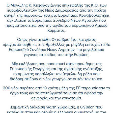
Ο Μανώλης Κ. Κεφαλογιάννης επικεφαλής της Κ.Ο. των
ευρωβουλευτών της Νέας Δημοκρατίας από την πρώτη
στιγμή της παρουσίας του στο Ευρωπαϊκό Κοινοβούλιο έχει
αγκαλιάσει το Ευρωπαϊκό Συνέδριο Νέων Αγροτών που
πραγματοποιείται υπό την αιγίδα του Ευρωπαϊκού Λαϊκού
Κόμματος.
Όπως γίνεται κάθε Οκτώβριο έτσι και φέτος
πραγματοποιήθηκε στις Βρυξέλλες με μεγάλη επιτυχία το 4ο
Ευρωπαϊκό Συνέδριο Νέων Αγροτών –το μεγαλύτερο
γεγονός στο είδος του στην Ευρώπη.
Μία εκδήλωση που αποσκοπεί στην προώθηση της
Ευρωπαϊκής Γεωργίας και της αγροτικής ανάπτυξης,
εκτιμώντας παράλληλα τον θεμελιώδη ρόλο που
διαδραματίζουν οι νέοι γεωργοί σε αυτόν τον τομέα.
300 νέοι αγρότες από 19 κράτη μέλη της ΕΕ παρουσίασαν το
έργο τους και τα επιτεύγματά τους σε ότι αφορά την
αειφορία και την καινοτομία.
Σημαντική διάκριση για τη χώρα μας, η 6η θέση που
κατέλαβε στην καινοτομία η ελληνική συμμετοχή με τον