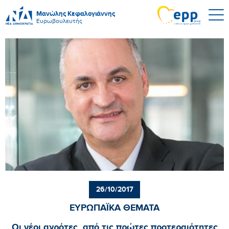
Μανώλης Κεφαλογιάννης
Ευρωβουλευτής
26/10/2017
ΕΥΡΩΠΑΪΚΑ ΘΕΜΑΤΑ
Οι νέοι αγρότες, από τις πρώτες προτεραιότητες