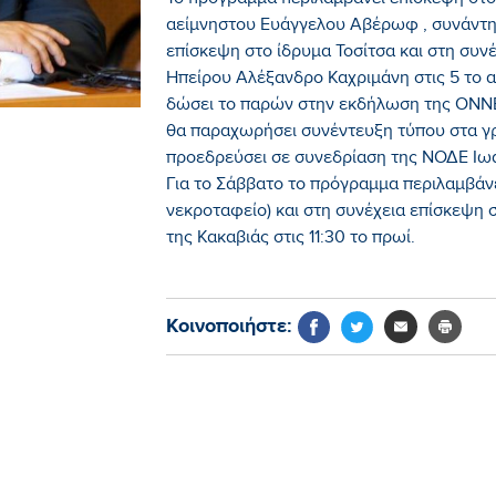
Το πρόγραμμά περιλαμβάνει επίσκεψη στο
αείμνηστου Ευάγγελου Αβέρωφ , συνάντη
επίσκεψη στο ίδρυμα Τοσίτσα και στη συν
Ηπείρου Αλέξανδρο Καχριμάνη στις 5 το 
δώσει το παρών στην εκδήλωση της ΟΝΝΕΔ
θα παραχωρήσει συνέντευξη τύπου στα γρ
προεδρεύσει σε συνεδρίαση της ΝΟΔΕ Ιω
Για το Σάββατο το πρόγραμμα περιλαμβάν
νεκροταφείο) και στη συνέχεια επίσκεψη 
της Κακαβιάς στις 11:30 το πρωί.
Κοινοποιήστε: