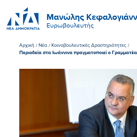
Μανώλης Κεφαλογιάνν
Ευρωβουλευτής
Αρχική
/
Νέα
/
Κοινοβουλευτικές Δραστηριότητες
/
Περιοδεία στα Ιωάννινα πραγματοποιεί ο Γραμματέ