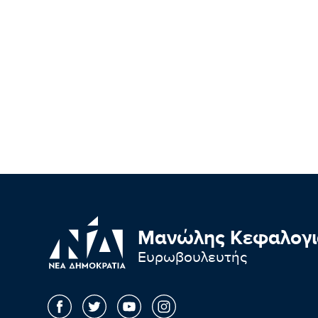
Μανώλης Κεφαλογι
Ευρωβουλευτής