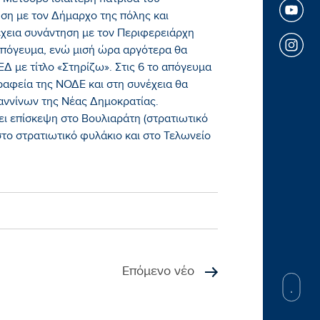
 Μέτσοβο ιδιαίτερη πατρίδα του
ση με τον Δήμαρχο της πόλης και
έχεια συνάντηση με τον Περιφερειάρχη
απόγευμα, ενώ μισή ώρα αργότερα θα
 με τίτλο «Στηρίζω». Στις 6 το απόγευμα
αφεία της ΝΟΔΕ και στη συνέχεια θα
αννίνων της Νέας Δημοκρατίας.
ει επίσκεψη στο Βουλιαράτη (στρατιωτικό
στο στρατιωτικό φυλάκιο και στο Τελωνείο
Επόμενο νέο