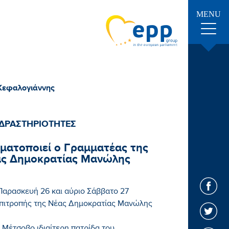
MENU
 Κεφαλογιάννης
ΔΡΑΣΤΗΡΙΟΤΗΤΕΣ
γματοποιεί ο Γραμματέας της
έας Δημοκρατίας Μανώλης
Παρασκευή 26 και αύριο Σάββατο 27
Επιτροπής της Νέας Δημοκρατίας Μανώλης