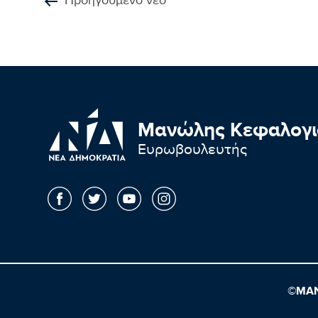
Προηγούμενο νέο
Μανώλης Κεφαλογι
Ευρωβουλευτής
©ΜΑΝ