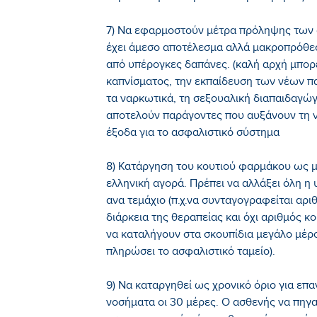
7) Να εφαρμοστούν μέτρα πρόληψης των 
έχει άμεσο αποτέλεσμα αλλά μακροπρόθε
από υπέρογκες δαπάνες. (καλή αρχή μπορε
καπνίσματος, την εκπαίδευση των νέων π
τα ναρκωτικά, τη σεξουαλική διαπαιδαγώ
αποτελούν παράγοντες που αυξάνουν τη 
έξοδα για το ασφαλιστικό σύστημα
8) Κατάργηση του κουτιού φαρμάκου ως 
ελληνική αγορά. Πρέπει να αλλάξει όλη η
ανα τεμάχιο (π.χ.να συνταγογραφείται αρι
διάρκεια της θεραπείας και όχι αριθμός 
να καταλήγουν στα σκουπίδια μεγάλο μέρ
πληρώσει το ασφαλιστικό ταμείο).
9) Να καταργηθεί ως χρονικό όριο για ε
νοσήματα οι 30 μέρες. Ο ασθενής να πηγαί