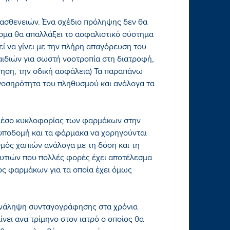
ασθενειών. Ένα σχέδιο πρόληψης δεν θα
σμα θα απαλλάξει το ασφαλιστικό σύστημα
ί να γίνει με την πλήρη απαγόρευση του
αιδιών για σωστή νοοτροπία στη διατροφή,
γηση, την οδική ασφάλεια) Τα παραπάνω
νοσηρότητα του πληθυσμού και ανάλογα τα
μέσο κυκλοφορίας των φαρμάκων στην
 υποδομή και τα φάρμακα να χορηγούνται
θμός χαπιών ανάλογα με τη δόση και τη
κουτιών που πολλές φορές έχει αποτέλεσμα
ος φαρμάκων για τα οποία έχει όμως
πανάληψη συνταγογράφησης στα χρόνια
νει ανα τρίμηνο στον ιατρό ο οποίος θα