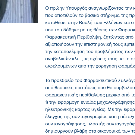
Ο πρώην Υπουργός αναγνωρίζοντας την
που αποτελούν το βασικό στήριγμα της π
καταθέσει στην Βουλή των Ελλήνων και 
που του δόθηκε με τις θέσεις των Φαρμα
Φαρμακευτική Περίθαλψη, ζητώντας από 
αξιοποιήσουν την επιστημονική τους εμπ
την καταπολέμηση του προβλήματος των 
αναβολικών κλπ. ,τις σχέσεις τους με τα 
ωφελουμένων από την χορήγηση φαρμάκ
Το προεδρείο του Φαρμακευτικού Συλλόγο
από θεσμικές προτάσεις που θα συμβάλου
φαρμακευτικής περίθαλψης μερικά από τα 
1) την εφαρμογή ενιαίας μηχανογράφησης 
ηλεκτρονικής κάρτας υγείας. Με την εφα
έλεγχος της συνταγογραφίας και η πάτα
συνταγογράφησης, πλαστής συνταγογράφ
δημιουργούν βλάβη στα οικονομικά των τ