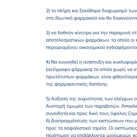
2) το πλήρη και ξεκάθαρο διαχωρισμό τω
στα ιδιωτικά φαρμακεία και θα διακινούντ
3) να δοθούν κίνητρα για την παραμονή σ
αποτελεσματικών φαρμάκων, τα οποία οι 
περιορισμένου οικονομικού ενδιαφέροντο
4) Να ευνοηθεί η ανάπτυξη και κυκλοφο
(αντίγραφα φάρμακα) τα οποία χωρίς να σ
πρωτότυπων φαρμάκων, είναι φθηνότερα 
της φαρμακευτικής δαπάνης
5) Αύξηση της συχνότητας των ελέγχων σε
Αυστηρή τιμωρία των παραβατών. Αποκλε
συνειδητά και προς δικό τους όφελος ζημ
6) Διαπραγμάτευση των εκπτώσεων που 
προς τα ασφαλιστικά ταμεία. Οι εκπτώσει
περίπτωση να επιβάλλονται μονομερώς κ