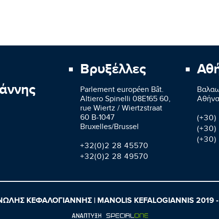
Βρυξέλλες
Αθ
άννης
Parlement européen Bât.
Βαλαω
Altiero Spinelli 08E165 60,
Aθήνα
rue Wiertz / Wiertzstraat
60 B-1047
(+30)
Bruxelles/Brussel
(+30)
(+30)
+32(0)2 28 45570
+32(0)2 28 49570
ΩΛΗΣ ΚΕΦΑΛΟΓΙΑΝΝΗΣ | MANOLIS KEFALOGIANNIS 2019 -