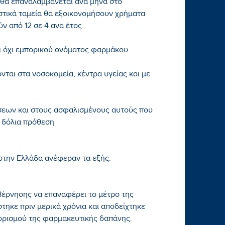
 θα επαναλαμβάνεται ανα μήνα στο
στικά ταμεία θα εξοικονομήσουν χρήματα
ν από 12 σε 4 ανα έτος.
ι όχι εμπορικού ονόματος φαρμάκου.
νται στα νοσοκομεία, κέντρα υγείας και με
ώσεων και στους ασφαλισμένους αυτούς που
ε δόλια πρόθεση
στην Ελλάδα ανέφεραν τα εξής:
υβέρνησης να επαναφέρει το μέτρο της
ηκε πριν μερικά χρόνια και αποδείχτηκε
ορισμού της φαρμακευτικής δαπάνης.