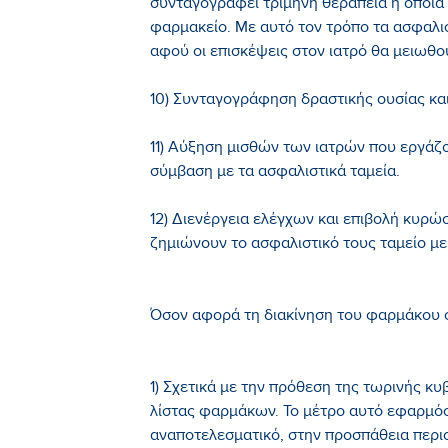
συνταγογραφεί τρίμηνη θεραπεία η οποία
φαρμακείο. Με αυτό τον τρόπο τα ασφαλι
αφού οι επισκέψεις στον ιατρό θα μειωθού
10) Συνταγογράφηση δραστικής ουσίας κα
11) Αύξηση μισθών των ιατρών που εργάζο
σύμβαση με τα ασφαλιστικά ταμεία.
12) Διενέργεια ελέγχων και επιβολή κυρ
ζημιώνουν το ασφαλιστικό τους ταμείο μ
Όσον αφορά τη διακίνηση του φαρμάκου 
1) Σχετικά με την πρόθεση της τωρινής κ
λίστας φαρμάκων. Το μέτρο αυτό εφαρμόστ
αναποτελεσματικό, στην προσπάθεια περι