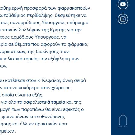
 καθημερινή προσφορά των φαρμακοποιών
ρωτοβάθμιας περίθαλψης, δεσμεύτηκε να
στους συναρμόδιους Υπουργούς υπόμνημα
κευτικών Συλλόγων της Κρήτης για την
τους αρμόδιους Υπουργούς, να
ειρία σε θέματα που αφορούν το φάρμακο,
ναρκωτικών, της διακίνησης των
ασφαλιστικά ταμεία, την εξόφληση των
ων.
υ κατέθεσε στον κ. Κεφαλογιάννη σειρά
ν στο νοικοκύρεμα στον χώρο τις
οποία είναι τα εξής:
για όλα τα ασφαλιστικά ταμεία και της
ρμογή των παραπάνω θα είναι εφικτός ο
ξη φαινομένων κατευθυνόμενης
ησης και άλλων πρακτικών που
αμείων .