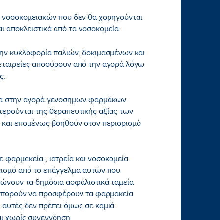
ν νοσοκομειακών που δεν θα χορηγούνται
αι αποκλειστικά από τα νοσοκομεία
την κυκλοφορία παλιών, δοκιμασμένων και
εταιρείες αποσύρουν από την αγορά λόγω
ς.
ρία στην αγορά γενοσημων φαρμάκων
τερούνται της θεραπευτικής αξίας των
και επομένως βοηθούν στον περιορισμό
 φαρμακεία , ιατρεία και νοσοκομεία.
ισμό από το επάγγελμα αυτών που
ιώνουν τα δημόσια ασφαλιστικά ταμεία
μπορούν να προσφέρουν τα φαρμακεία
ς αυτές δεν πρέπει όμως σε καμιά
αι χωρίς συνεννόηση