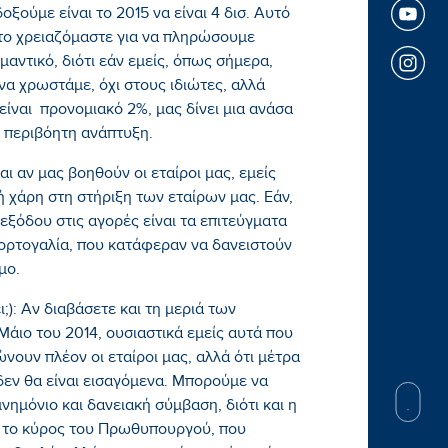
οξούμε είναι το 2015 να είναι 4 δισ. Αυτό
ο το χρειαζόμαστε για να πληρώσουμε
μαντικό, διότι εάν εμείς, όπως σήμερα,
να χρωστάμε, όχι στους ιδιώτες, αλλά
είναι προνομιακό 2%, μας δίνει μια ανάσα
 περιβόητη ανάπτυξη.
αι αν μας βοηθούν οι εταίροι μας, εμείς
 χάρη στη στήριξη των εταίρων μας. Εάν,
εξόδου στις αγορές είναι τα επιτεύγματα
Πορτογαλία, που κατάφεραν να δανειστούν
μο.
;): Αν διαβάσετε και τη μεριά των
 Μάιο του 2014, ουσιαστικά εμείς αυτά που
ώνουν πλέον οι εταίροι μας, αλλά ότι μέτρα
δεν θα είναι εισαγόμενα. Μπορούμε να
νημόνιο και δανειακή σύμβαση, διότι και η
αι το κύρος του Πρωθυπουργού, που