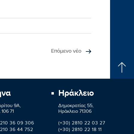
Επόμενο νέο
ήνα
Ηράκλειο
ρίτου 9A,
Δημοκρατίας 55,
 106 71
Ηράκλειο 71306
 210 36 09 306
(+30) 2810 22 03 27
 210 36 44 752
(+30) 2810 22 18 11