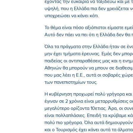
έχοντας την ευκαιρία να ταξιδεύω και με τ
υψηλή, που η Ελλάδα πια δεν χρειάζεται να
υποχρεώσει να κάνει κάτι.
Το θέμα είναι πόσο αξιόπιστοι είμαστε εμ
Αυτό δεν πάει να πει ότι η Ελλάδα δεν θα
Όλα τα πράγματα στην Ελλάδα ήταν σε ένα
μην έχει τμήματα έρευνας. Εμάς δεν μπορε
παιδείας οι αντιπαραθέσεις μας και η εν
Αθηνών θα μπορούν να μπουν σε διαθεσιμ
που μας λέει η Ε.Ε., αυτά οι σοβαρές χώ
των πανεπιστημίων τους.
Η κυβέρνηση προχωρεί πολύ γρήγορα και β
έγιναν σε 2 χρόνια είναι μεταρρυθμίσεις
μεγαλύτερο ορίζοντα 10ετιας. Άρα, οι συν
είναι πολλαπλάσιες. Επειδή τα κρύβαμε κ
πολύ πιο γρήγορα. Όλα αυτά δημιουργούν 
και ο Τουρισμός έχει κάνει αυτά τα άλματα