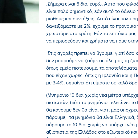
.Σήμερα είναι 6 δισ. ευρώ. Αυτό που φιλοδ
είναι πολύ σημαντικό, εάν αυτό το δάνει
μισθούς και συντάξεις. Αυτό είναι πολύ ση
δανειζόμαστε με 2%, έχουμε το προνόμιο 
χρωστάμε στα κράτη. Εάν το επιτόκιό μας 
να περισσεύουν και χρήματα να πάμε στην
Στις αγορές πρέπει να βγούμε, γιατί όσο κ
δεν μπορούμε να ζούμε σε όλη μας τη ζωή
όπως εμείς πιστεύουμε, τα αποτελέσματα 
που είχαν χώρες, όπως η Ιρλανδία και η 
με 3-4%, σημαίνει ότι είμαστε σε καλό δρό
(Μνημόνιο 10 δισ. χωρίς νέα μέτρα υπάρχει
πιστωτών, διότι το μνημόνιο τελειώνει το
θα κάνουμε δεν θα είναι γιατί μας υποχρε
πάρουμε, τα μνημόνια θα είναι Ελληνικά, 
πάρουμε τα 10 δισ. χωρίς να υπάρχει νέο μ
αξιοπιστία της Ελλάδας στο εξωτερικό κ