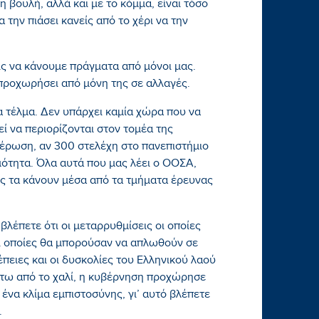
η βουλή, αλλά και με το κόμμα, είναι τόσο
 την πιάσει κανείς από το χέρι να την
είς να κάνουμε πράγματα από μόνοι μας.
 προχωρήσει από μόνη της σε αλλαγές.
 τέλμα. Δεν υπάρχει καμία χώρα που να
ί να περιορίζονται στον τομέα της
ημέρωση, αν 300 στελέχη στο πανεπιστήμιο
ότητα. Όλα αυτά που μας λέει ο ΟΟΣΑ,
ρες τα κάνουν μέσα από τα τμήματα έρευνας
λέπετε ότι οι μεταρρυθμίσεις οι οποίες
 οι οποίες θα μπορούσαν να απλωθούν σε
έπειες και οι δυσκολίες του Ελληνικού λαού
άτω από το χαλί, η κυβέρνηση προχώρησε
ένα κλίμα εμπιστοσύνης, γι’ αυτό βλέπετε
.