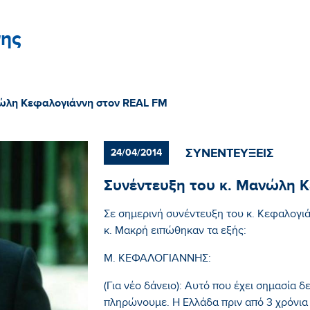
ης
νώλη Κεφαλογιάννη στον REAL FM
ΣΥΝΕΝΤΕΥΞΕΙΣ
24/04/2014
Συνέντευξη του κ. Μανώλη 
Σε σημερινή συνέντευξη του κ. Κεφαλογι
κ. Μακρή ειπώθηκαν τα εξής:
Μ. ΚΕΦΑΛΟΓΙΑΝΝΗΣ:
(Για νέο δάνειο): Αυτό που έχει σημασία δε
πληρώνουμε. Η Ελλάδα πριν από 3 χρόνια 