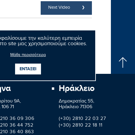
Next Video
σφαλίσουμε την καλύτερη εμπειρία
το site μας χρησιμοποιούμε cookies.
Μάθε περισσότερα
ΕΝΤΑΞΕΙ
ήνα
Ηράκλειο
ρίτου 9A,
Δημοκρατίας 55,
 106 71
Ηράκλειο 71306
 210 36 09 306
(+30) 2810 22 03 27
 210 36 44 752
(+30) 2810 22 18 11
 210 36 40 863