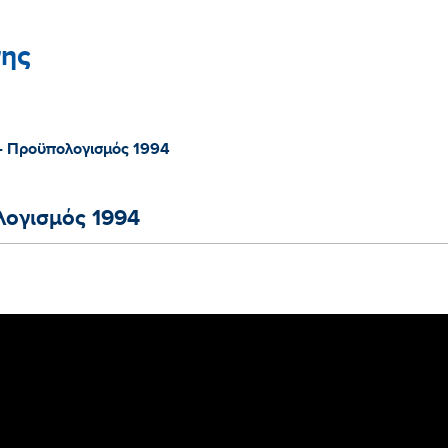
ης
- Προϋπολογισμός 1994
λογισμός 1994