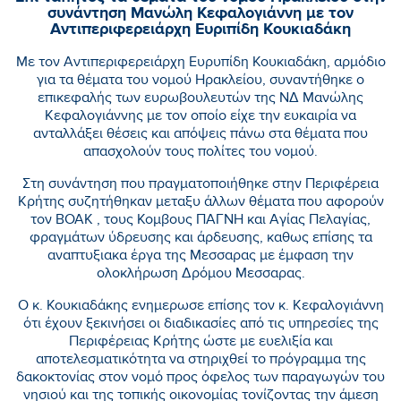
συνάντηση Μανώλη Κεφαλογιάννη με τον
Αντιπεριφερειάρχη Ευριπίδη Κουκιαδάκη
Με τον Αντιπεριφερειάρχη Ευρυπίδη Κουκιαδάκη, αρμόδιο
για τα θέματα του νομού Ηρακλείου, συναντήθηκε ο
επικεφαλής των ευρωβουλευτών της ΝΔ Μανώλης
Κεφαλογιάννης με τον οποίο είχε την ευκαιρία να
ανταλλάξει θέσεις και απόψεις πάνω στα θέματα που
απασχολούν τους πολίτες του νομού.
Στη συνάντηση που πραγματοποιήθηκε στην Περιφέρεια
Κρήτης συζητήθηκαν μεταξυ άλλων θέματα που αφορούν
τον ΒΟΑΚ , τους Κομβους ΠΑΓΝΗ και Αγίας Πελαγίας,
φραγμάτων ύδρευσης και άρδευσης, καθως επίσης τα
αναπτυξιακα έργα της Μεσσαρας με έμφαση την
ολοκλήρωση Δρόμου Μεσσαρας.
Ο κ. Κουκιαδάκης ενημερωσε επίσης τον κ. Κεφαλογιάννη
ότι έχουν ξεκινήσει οι διαδικασίες από τις υπηρεσίες της
Περιφέρειας Κρήτης ώστε με ευελιξία και
αποτελεσματικότητα να στηριχθεί το πρόγραμμα της
δακοκτονίας στον νομό προς όφελος των παραγωγών του
νησιού και της τοπικής οικονομίας τονίζοντας την άμεση