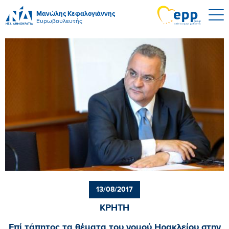
Μανώλης Κεφαλογιάννης
Ευρωβουλευτής
13/08/2017
ΚΡΗΤΗ
Επί τάπητος τα θέματα του νομού Ηρακλείου στην