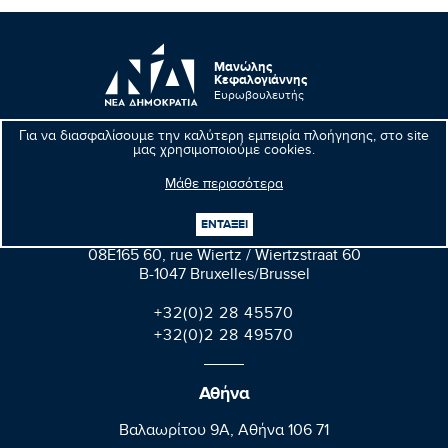
Μανώλης
Κεφαλογιάννης
Ευρωβουλευτής
Για να διασφαλίσουμε την καλύτερη εμπειρία πλοήγησης, στο site
μας χρησιμοποιούμε cookies.
Μάθε περισσότερα
Βρυξέλλες
ΕΝΤΑΞΕΙ
Parlement européen Bât. Altiero Spinelli
08E165 60, rue Wiertz / Wiertzstraat 60
B-1047 Bruxelles/Brussel
+32(0)2 28 45570
+32(0)2 28 49570
Αθήνα
Βαλαωρίτου 9A, Aθήνα 106 71