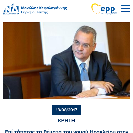
Μανώλης Κεφαλογιάννης
Ευρωβουλευτής
13/08/2017
ΚΡΗΤΗ
Επί τάπητος τα θέματα του νομού Ηρακλείου στην