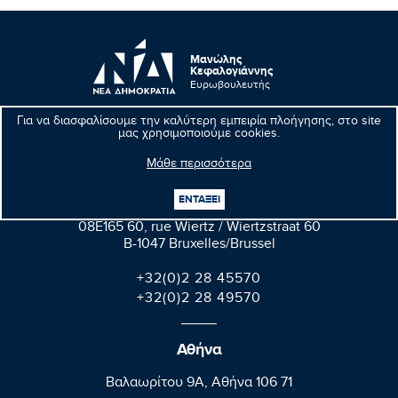
Μανώλης
Κεφαλογιάννης
Ευρωβουλευτής
Για να διασφαλίσουμε την καλύτερη εμπειρία πλοήγησης, στο site
μας χρησιμοποιούμε cookies.
Μάθε περισσότερα
Βρυξέλλες
ΕΝΤΑΞΕΙ
Parlement européen Bât. Altiero Spinelli
08E165 60, rue Wiertz / Wiertzstraat 60
B-1047 Bruxelles/Brussel
+32(0)2 28 45570
+32(0)2 28 49570
Αθήνα
Βαλαωρίτου 9A, Aθήνα 106 71