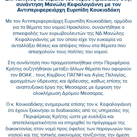
συνάντηση Μανώλη Κεφαλογιάννη με τον
Αντιπεριφερειάρχη Ευριπίδη Κουκιαδάκη
Με τον Αντιπεριφερειάρχη Ευρυπίδη Κουκιαδάκη, αρμόδιο
για τα θέματα του νομού Ηρακλείου, συναντήθηκε ο
επικεφαλής των ευρωβουλευτών της ΝΔ Μανώλης
Κεφαλογιάννης με τον οποίο είχε την ευκαιρία να
ανταλλάξει θέσεις και απόψεις πάνω στα θέματα που
απασχολούν τους πολίτες του νομού.
Στη συνάντηση που πραγματοποιήθηκε στην Περιφέρεια
Κρήτης συζητήθηκαν μεταξυ άλλων θέματα που αφορούν
τον ΒΟΑΚ , τους Κομβους ΠΑΓΝΗ και Αγίας Πελαγίας,
φραγμάτων ύδρευσης και άρδευσης, καθως επίσης τα
αναπτυξιακα έργα της Μεσσαρας με έμφαση την
ολοκλήρωση Δρόμου Μεσσαρας.
Ο κ. Κουκιαδάκης ενημερωσε επίσης τον κ. Κεφαλογιάννη
ότι έχουν ξεκινήσει οι διαδικασίες από τις υπηρεσίες της
Περιφέρειας Κρήτης ώστε με ευελιξία και
αποτελεσματικότητα να στηριχθεί το πρόγραμμα της
δακοκτονίας στον νομό προς όφελος των παραγωγών του
νησιού και της τοπικής οικονομίας τονίζοντας την άμεση