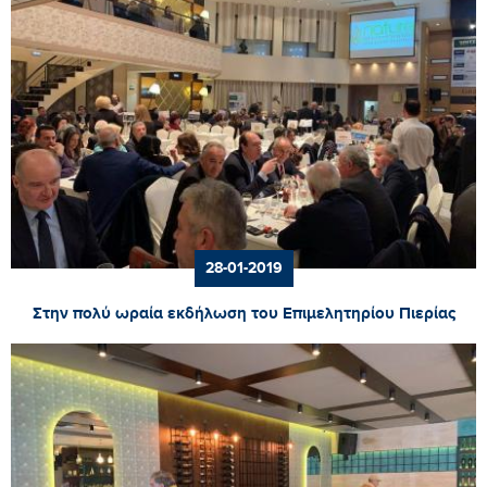
28-01-2019
Στην πολύ ωραία εκδήλωση του Επιμελητηρίου Πιερίας