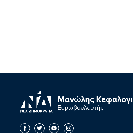
Μανώλης Κεφαλογι
Ευρωβουλευτής