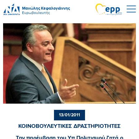
Μανώλης Κεφαλογιάννης
Ευρωβουλευτής
13/01/2011
ΚΟΙΝΟΒΟΥΛΕΥΤΙΚΕΣ ΔΡΑΣΤΗΡΙΟΤΗΤΕΣ
Την παρέμβαση του Υπ.Πολιτισμού ζητά ο