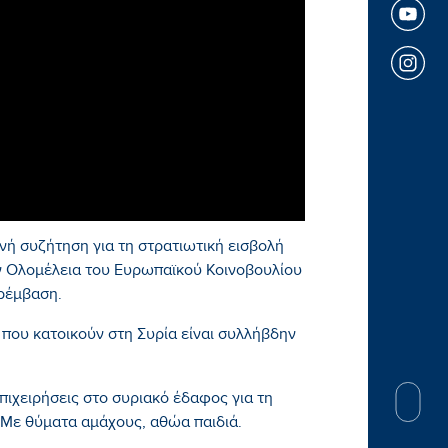
ή συζήτηση για τη στρατιωτική εισβολή
ην Ολομέλεια του Ευρωπαϊκού Κοινοβουλίου
ρέμβαση.
 που κατοικούν στη Συρία είναι συλλήβδην
πιχειρήσεις στο συριακό έδαφος για τη
 Με θύματα αμάχους, αθώα παιδιά.