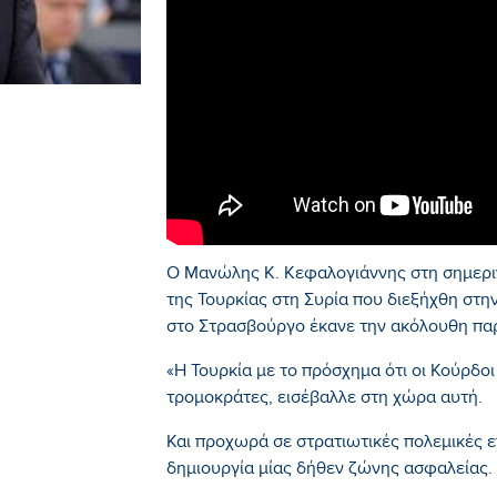
Ο Μανώλης Κ. Κεφαλογιάννης στη σημεριν
της Τουρκίας στη Συρία που διεξήχθη στ
στο Στρασβούργο έκανε την ακόλουθη πα
«Η Τουρκία με το πρόσχημα ότι οι Κούρδοι
τρομοκράτες, εισέβαλλε στη χώρα αυτή.
Και προχωρά σε στρατιωτικές πολεμικές ε
δημιουργία μίας δήθεν ζώνης ασφαλείας.