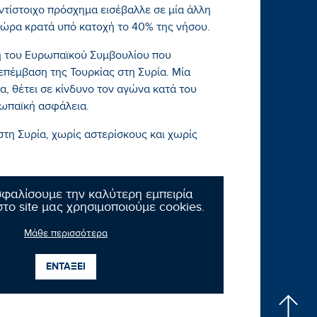
αντίστοιχο πρόσχημα εισέβαλλε σε μία άλλη
τώρα κρατά υπό κατοχή το 40% της νήσου.
 του Ευρωπαϊκού Συμβουλίου που
επέμβαση της Τουρκίας στη Συρία. Μία
, θέτει σε κίνδυνο τον αγώνα κατά του
υρωπαϊκή ασφάλεια.
στη Συρία, χωρίς αστερίσκους και χωρίς
σφαλίσουμε την καλύτερη εμπειρία
το site μας χρησιμοποιούμε cookies.
Μάθε περισσότερα
ΕΝΤΑΞΕΙ
Επόμενο νέο