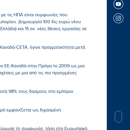
 με τις ΗΠΑ είναι συμφωνίες που
μπορίου. Δημιουργία 100 δις ευρώ νέου
Ελλάδα) και 15 εκ. νέες θέσεις εργασίας σε
 Καναδά-CETA, έγινε πραγματικότητα μετά
δο ΕΕ-Καναδά στην Πράγα το 2009 ως μια
χέσεις με μια από τις πιο προηγμένες
κατά 98% τους δασμούς στο εμπόριο
φορά εμφανίζεται ως διχασμένη
κύρωσε τη συμφωνία, τόσο στο Ευρωπαϊκό