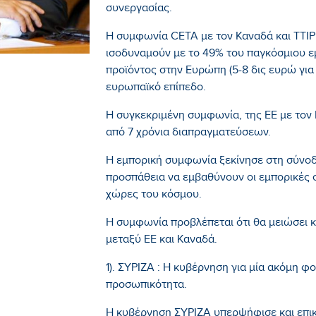
συνεργασίας.
Η συμφωνία CETA με τον Καναδά και TTIP
ισοδυναμούν με το 49% του παγκόσμιου ε
προϊόντος στην Ευρώπη (5-8 δις ευρώ για 
ευρωπαϊκό επίπεδο.
Η συγκεκριμένη συμφωνία, της ΕΕ με τον
από 7 χρόνια διαπραγματεύσεων.
Η εμπορική συμφωνία ξεκίνησε στη σύνο
προσπάθεια να εμβαθύνουν οι εμπορικές σ
χώρες του κόσμου.
Η συμφωνία προβλέπεται ότι θα μειώσει 
μεταξύ ΕΕ και Καναδά.
1). ΣΥΡΙΖΑ : Η κυβέρνηση για μία ακόμη 
προσωπικότητα.
Η κυβέρνηση ΣΥΡΙΖΑ υπερψήφισε και επι