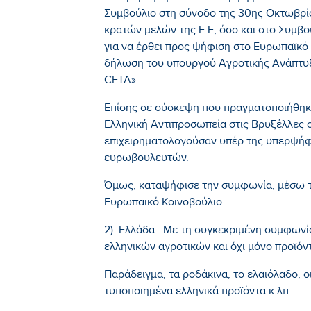
Συμβούλιο στη σύνοδο της 30ης Οκτωβρίου
κρατών μελών της Ε.Ε, όσο και στο Συμβ
για να έρθει προς ψήφιση στο Ευρωπαϊκό 
δήλωση του υπουργού Αγροτικής Ανάπτυξ
CETA».
Επίσης σε σύσκεψη που πραγματοποιήθηκ
Ελληνική Αντιπροσωπεία στις Βρυξέλλες 
επιχειρηματολογούσαν υπέρ της υπερψή
ευρωβουλευτών.
Όμως, καταψήφισε την συμφωνία, μέσω 
Ευρωπαϊκό Κοινοβούλιο.
2). Ελλάδα : Με τη συγκεκριμένη συμφωνία
ελληνικών αγροτικών και όχι μόνο προϊόν
Παράδειγμα, τα ροδάκινα, το ελαιόλαδο, οι
τυποποιημένα ελληνικά προϊόντα κ.λπ.