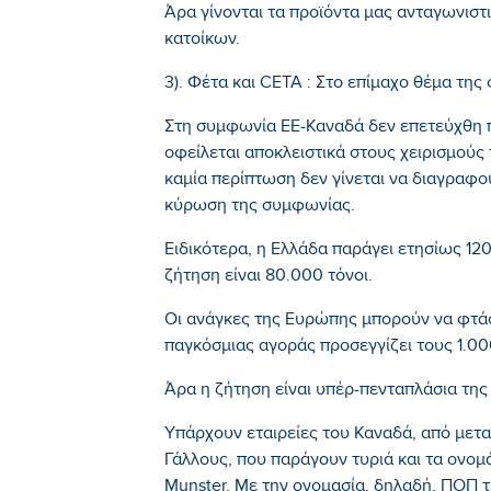
Άρα γίνονται τα προϊόντα μας ανταγωνιστ
κατοίκων.
3). Φέτα και CETA : Στο επίμαχο θέμα της
Στη συμφωνία ΕΕ-Καναδά δεν επετεύχθη 
οφείλεται αποκλειστικά στους χειρισμού
καμία περίπτωση δεν γίνεται να διαγραφ
κύρωση της συμφωνίας.
Ειδικότερα, η Ελλάδα παράγει ετησίως 12
ζήτηση είναι 80.000 τόνοι.
Οι ανάγκες της Ευρώπης μπορούν να φτά
παγκόσμιας αγοράς προσεγγίζει τους 1.0
Άρα η ζήτηση είναι υπέρ-πενταπλάσια τη
Υπάρχουν εταιρείες του Καναδά, από μετα
Γάλλους, που παράγουν τυριά και τα ονομά
Munster. Με την ονομασία, δηλαδή, ΠΟΠ τη