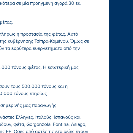
ικότερα σε μία προηγμένη αγορά 30 εκ.
 φέτας.
πλήρως η προστασία της φέτας. Αυτό
ς της κυβέρνησης Τσίπρα-Καμένου. Όμως σε
ούν τα ευρύτερα ευεργετήματα από την
0.000 τόνους φέτας. Η εσωτερική μας
σουν τους 500.000 τόνους και η
00.000 τόνους ετησίως.
ς σημερινής μας παραγωγής.
νάστες Έλληνες, Ιταλούς, Ισπανούς και
ζουν, φέτα, Gorgonzola, Fontina, Asiago,
ς ΕΕ. Όσες από αυτές τις εταιρείες έχουν