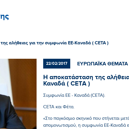
ης
ης αλήθειας για την συμφωνία ΕΕ-Καναδά ( CETA )
ΕΥΡΩΠΑΪΚΑ ΘΕΜΑΤΑ
22/02/2017
Η αποκατάσταση της αλήθεια
Καναδά ( CETA )
Συμφωνία ΕΕ - Καναδά (CETA).
CETA και Φέτα.
«Στο παγκόσμιο σκηνικό που στήνεται μετ
απομονωτισμού, η συμφωνία ΕΕ-Καναδά ε