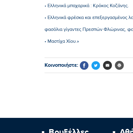
• Ελληνικά μπαχαρικά : Κρόκος Κοζάνης.
• Ελληνικά φρέσκα και επεξεργασμένος λα
φασόλια γίγαντες Πρεσπών Φλώρινας, φασ
• Μαστίχα Χίου.»
Κοινοποιήστε:
Βρυξέλλες
Αθ