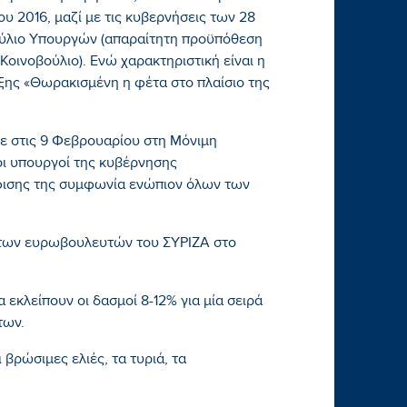
 2016, μαζί με τις κυβερνήσεις των 28
ούλιο Υπουργών (απαραίτητη προϋπόθεση
Κοινοβούλιο). Ενώ χαρακτηριστική είναι η
ης «Θωρακισμένη η φέτα στο πλαίσιο της
ε στις 9 Φεβρουαρίου στη Μόνιμη
οι υπουργοί της κυβέρνησης
φισης της συμφωνία ενώπιον όλων των
των ευρωβουλευτών του ΣΥΡΙΖΑ στο
 εκλείπουν οι δασμοί 8-12% για μία σειρά
των.
 βρώσιμες ελιές, τα τυριά, τα