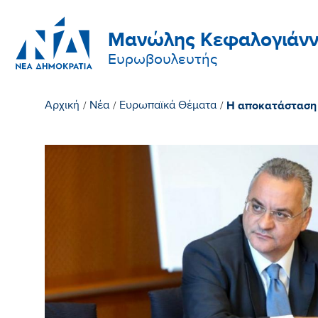
Μανώλης Κεφαλογιάνν
Ευρωβουλευτής
Η αποκατάσταση τ
Αρχική
/
Νέα
/
Ευρωπαϊκά Θέματα
/