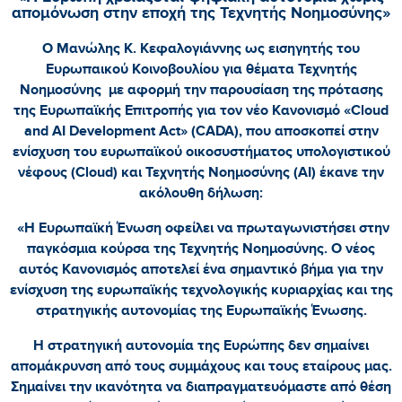
απομόνωση στην εποχή της Τεχνητής Νοημοσύνης»
Ο Μανώλης Κ. Κεφαλογιάννης ως εισηγητής του
Ευρωπαικού Κοινοβουλίου για θέματα Τεχνητής
Νοημοσύνης με αφορμή την παρουσίαση της πρότασης
της Ευρωπαϊκής Επιτροπής για τον νέο Κανονισμό «Cloud
and AI Development Act» (CADA), που αποσκοπεί στην
ενίσχυση του ευρωπαϊκού οικοσυστήματος υπολογιστικού
νέφους (Cloud) και Τεχνητής Νοημοσύνης (AI) έκανε την
ακόλουθη δήλωση:
«Η Ευρωπαϊκή Ένωση οφείλει να πρωταγωνιστήσει στην
παγκόσμια κούρσα της Τεχνητής Νοημοσύνης. Ο νέος
αυτός Κανονισμός αποτελεί ένα σημαντικό βήμα για την
ενίσχυση της ευρωπαϊκής τεχνολογικής κυριαρχίας και της
στρατηγικής αυτονομίας της Ευρωπαϊκής Ένωσης.
Η στρατηγική αυτονομία της Ευρώπης δεν σημαίνει
απομάκρυνση από τους συμμάχους και τους εταίρους μας.
Σημαίνει την ικανότητα να διαπραγματευόμαστε από θέση