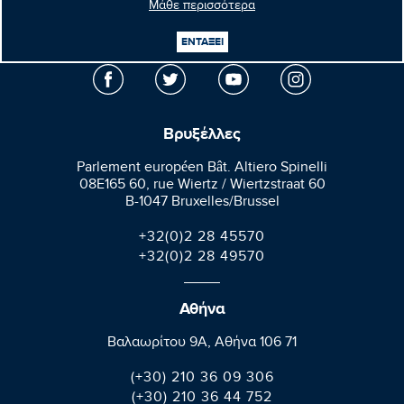
Μάθε περισσότερα
Μανώλης
Κεφαλογιάννης
Ευρωβουλευτής
ΕΝΤΑΞΕΙ
Βρυξέλλες
Parlement européen Bât. Altiero Spinelli
08E165 60, rue Wiertz / Wiertzstraat 60
B-1047 Bruxelles/Brussel
+32(0)2 28 45570
+32(0)2 28 49570
Αθήνα
Βαλαωρίτου 9A, Aθήνα 106 71
(+30) 210 36 09 306
(+30) 210 36 44 752