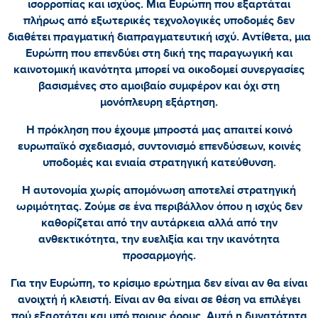
ισορροπίας και ισχύος. Μια Ευρώπη που εξαρτάται
πλήρως από εξωτερικές τεχνολογικές υποδομές δεν
διαθέτει πραγματική διαπραγματευτική ισχύ. Αντίθετα, μια
Ευρώπη που επενδύει στη δική της παραγωγική και
καινοτομική ικανότητα μπορεί να οικοδομεί συνεργασίες
βασισμένες στο αμοιβαίο συμφέρον και όχι στη
μονόπλευρη εξάρτηση.
Η πρόκληση που έχουμε μπροστά μας απαιτεί κοινό
ευρωπαϊκό σχεδιασμό, συντονισμό επενδύσεων, κοινές
υποδομές και ενιαία στρατηγική κατεύθυνση.
Η αυτονομία χωρίς απομόνωση αποτελεί στρατηγική
ωριμότητας. Ζούμε σε ένα περιβάλλον όπου η ισχύς δεν
καθορίζεται από την αυτάρκεια αλλά από την
ανθεκτικότητα, την ευελιξία και την ικανότητα
προσαρμογής.
Για την Ευρώπη, το κρίσιμο ερώτημα δεν είναι αν θα είναι
ανοιχτή ή κλειστή. Είναι αν θα είναι σε θέση να επιλέγει
πού εξαρτάται και υπό ποιους όρους. Αυτή η δυνατότητα