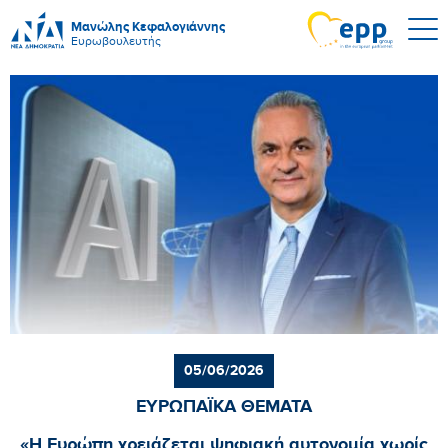
Μανώλης Κεφαλογιάννης
Ευρωβουλευτής
05/06/2026
ΕΥΡΩΠΑΪΚΑ ΘΕΜΑΤΑ
«Η Ευρώπη χρειάζεται ψηφιακή αυτονομία χωρίς