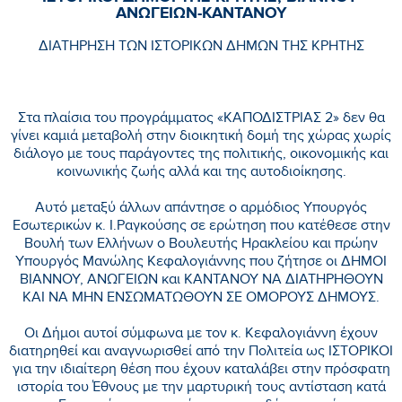
ΑΝΩΓΕΙΩΝ-ΚΑΝΤΑΝΟΥ
ΔΙΑΤΗΡΗΣΗ ΤΩΝ ΙΣΤΟΡΙΚΩΝ ΔΗΜΩΝ ΤΗΣ ΚΡΗΤΗΣ
Στα πλαίσια του προγράμματος «ΚΑΠΟΔΙΣΤΡΙΑΣ 2» δεν θα
γίνει καμιά μεταβολή στην διοικητική δομή της χώρας χωρίς
διάλογο με τους παράγοντες της πολιτικής, οικονομικής και
κοινωνικής ζωής αλλά και της αυτοδιοίκησης.
Αυτό μεταξύ άλλων απάντησε ο αρμόδιος Υπουργός
Εσωτερικών κ. Ι.Ραγκούσης σε ερώτηση που κατέθεσε στην
Βουλή των Ελλήνων ο Βουλευτής Ηρακλείου και πρώην
Υπουργός Μανώλης Κεφαλογιάννης που ζήτησε οι ΔΗΜΟΙ
ΒΙΑΝΝΟΥ, ΑΝΩΓΕΙΩΝ και ΚΑΝΤΑΝΟΥ ΝΑ ΔΙΑΤΗΡΗΘΟΥΝ
ΚΑΙ ΝΑ ΜΗΝ ΕΝΣΩΜΑΤΩΘΟΥΝ ΣΕ ΟΜΟΡΟΥΣ ΔΗΜΟΥΣ.
Οι Δήμοι αυτοί σύμφωνα με τον κ. Κεφαλογιάννη έχουν
διατηρηθεί και αναγνωρισθεί από την Πολιτεία ως ΙΣΤΟΡΙΚΟΙ
για την ιδιαίτερη θέση που έχουν καταλάβει στην πρόσφατη
ιστορία του Έθνους με την μαρτυρική τους αντίσταση κατά