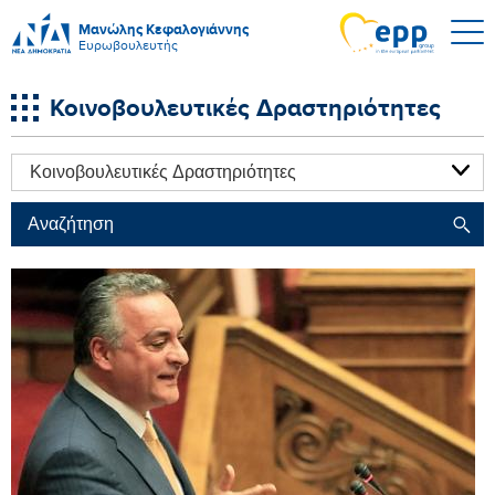
Μανώλης Κεφαλογιάννης
Ευρωβουλευτής
Κοινοβουλευτικές Δραστηριότητες