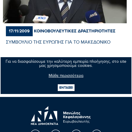
ΚΟΙΝΟΒΟΥΛΕΥΤΙΚΈΣ ΔΡΑΣΤΗΡΙΌΤΗΤΕΣ
17/11/2009
ΣΥΜΒΟΥΛΙΟ ΤΗΣ ΕΥΡΩΠΗΣ ΓΙΑ ΤΟ ΜΑΚΕΔΟΝΙΚΟ
Για να διασφαλίσουμε την καλύτερη εμπειρία πλοήγησης, στο site
Περισσότερα
μας χρησιμοποιούμε cookies.
Μάθε περισσότερα
1
106
107
108
109
110
ΕΝΤΑΞΕΙ
...
Μανώλης
Κεφαλογιάννης
Ευρωβουλευτής