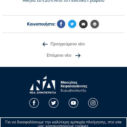
Αθήνα 13/1/2011 Από το Πολιτικό Γραφείο
Κοινοποιήστε:
Προηγούμενο νέο
Επόμενο νέο
Μανώλης
Κεφαλογιάννης
Ευρωβουλευτής
Βρυξέλλες
Για να διασφαλίσουμε την καλύτερη εμπειρία πλοήγησης, στο site
μας χρησιμοποιούμε cookies.