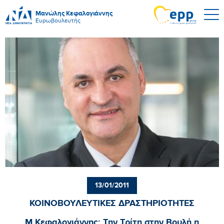
Μανώλης Κεφαλογιάννης
Ευρωβουλευτής
13/01/2011
ΚΟΙΝΟΒΟΥΛΕΥΤΙΚΕΣ ΔΡΑΣΤΗΡΙΟΤΗΤΕΣ
Μ.Κεφαλογιάννης: Την Τρίτη στην Βουλή η