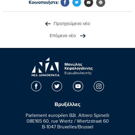
Κοινοποιήστε:
Προηγούμενο νέο
Επόμενο νέο
Μανώλης
Κεφαλογιάννης
Ευρωβουλευτής
Βρυξέλλες
Parlement européen Bât. Altiero Spinelli
08E165 60, rue Wiertz / Wiertzstraat 60
B-1047 Bruxelles/Brussel