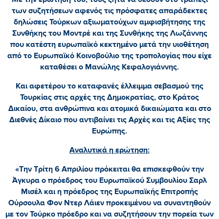
των συζητήσεων αφενός τις πρόσφατες απαράδεκτες
δηλώσεις Τούρκων αξιωματούχων αμφισβήτησης της
Συνθήκης του Μοντρέ και της Συνθήκης της Λωζάννης
που κατέστη ευρωπαϊκό κεκτημένο μετά την υιοθέτηση
από το Ευρωπαϊκό Κοινοβούλιο της τροπολογίας που είχε
καταθέσει ο Μανώλης Κεφαλογιάννης.
Και αφετέρου το καταφανές έλλειμμα σεβασμού της
Τουρκίας στις αρχές της Δημοκρατίας, στο Κράτος
Δικαίου, στα ανθρώπινα και ατομικά δικαιώματα και στο
Διεθνές Δίκαιο που αντιβαίνει τις Αρχές και τις Αξίες της
Ευρώπης.
Αναλυτικά η ερώτηση:
«Την Τρίτη 6 Απριλίου πρόκειται θα επισκεφθούν την
Άγκυρα ο πρόεδρος του Ευρωπαϊκού Συμβουλίου Σαρλ
Μισέλ και η πρόεδρος της Ευρωπαϊκής Επιτροπής
Ούρσουλα Φον Ντερ Λάιεν προκειμένου να συναντηθούν
με τον Τούρκο πρόεδρο και να συζητήσουν την πορεία των