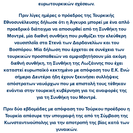
ευρωτουρκικών σχέσεων.
Πριν λίγες ημέρες ο πρόεδρος της Τουρκικής
Εθνοσυνέλευσης δήλωσε ότι η Άγκυρα μπορεί με ένα απλό
προεδρικό διάταγμα να αποσυρθεί από τη Συνθήκη του
Μοντρέ, μία διεθνή συνθήκη που ρυθμίζει την ελεύθερη
ναυσιπλοΐα στα Στενά των Δαρδανελίων και του
Βοσπόρου. Μία δήλωση που έρχεται σε συνέχεια των
τουρκικών προσπαθειών να αμφισβητήσουν μία ακόμη
διεθνή συνθήκη, τη Συνθήκη της Λωζάννης που έχει
καταστεί ευρωπαϊκό κεκτημένο με απόφαση του Ε.Κ. Ενώ
σήμερα Δευτέρα ήδη έχουν ξεκινήσει συλλήψεις
απόστρατων ναυάρχων που με επιστολή τους τέθηκαν
ενάντια στην τουρκική κυβέρνηση για τις αναφορές της
για τη Συνθήκη του Μοντρέ.
Πριν δύο εβδομάδες με απόφαση του Τούρκου προέδρου η
Τουρκία απέσυρε την υπογραφή της από τη Σύμβαση της
Κωνσταντινούπολης για την αποτροπή της βίας κατά των
γυναικών.