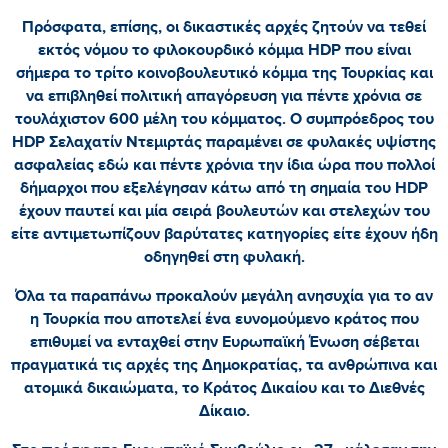
Πρόσφατα, επίσης, οι δικαστικές αρχές ζητούν να τεθεί
εκτός νόμου το φιλοκουρδικό κόμμα HDP που είναι
σήμερα το τρίτο κοινοβουλευτικό κόμμα της Τουρκίας και
να επιβληθεί πολιτική απαγόρευση για πέντε χρόνια σε
τουλάχιστον 600 μέλη του κόμματος. Ο συμπρόεδρος του
HDP Σελαχατίν Ντεμιρτάς παραμένει σε φυλακές υψίστης
ασφαλείας εδώ και πέντε χρόνια την ίδια ώρα που πολλοί
δήμαρχοι που εξελέγησαν κάτω από τη σημαία του HDP
έχουν παυτεί και μία σειρά βουλευτών και στελεχών του
είτε αντιμετωπίζουν βαρύτατες κατηγορίες είτε έχουν ήδη
οδηγηθεί στη φυλακή.
Όλα τα παραπάνω προκαλούν μεγάλη ανησυχία για το αν
η Τουρκία που αποτελεί ένα ευνομούμενο κράτος που
επιθυμεί να ενταχθεί στην Ευρωπαϊκή Ένωση σέβεται
πραγματικά τις αρχές της Δημοκρατίας, τα ανθρώπινα και
ατομικά δικαιώματα, το Κράτος Δικαίου και το Διεθνές
Δίκαιο.