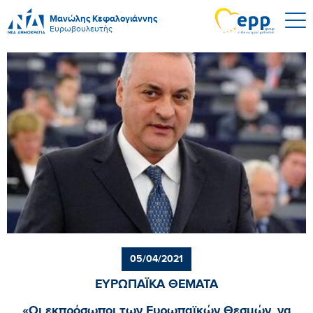
Μανώλης Κεφαλογιάννης
Ευρωβουλευτής
05/04/2021
ΕΥΡΩΠΑΪΚΑ ΘΕΜΑΤΑ
«Οι εκπρόσωποι των Ευρωπαϊκών Θεσμών, να