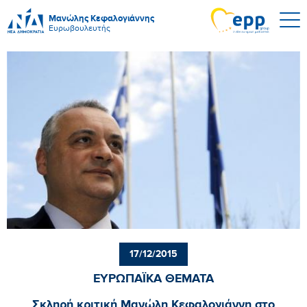
Μανώλης Κεφαλογιάννης
Ευρωβουλευτής
17/12/2015
ΕΥΡΩΠΑΪΚΑ ΘΕΜΑΤΑ
Σκληρή κριτική Μανώλη Κεφαλογιάννη στο