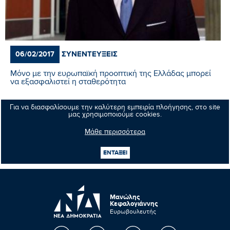
ΣΥΝΕΝΤΕΎΞΕΙΣ
06/02/2017
Μόνο με την ευρωπαϊκή προοπτική της Ελλάδας μπορεί
να εξασφαλιστεί η σταθερότητα
Για να διασφαλίσουμε την καλύτερη εμπειρία πλοήγησης, στο site
Περισσότερα
μας χρησιμοποιούμε cookies.
Μάθε περισσότερα
1
2
3
13
ΕΝΤΑΞΕΙ
...
Μανώλης
Κεφαλογιάννης
Ευρωβουλευτής