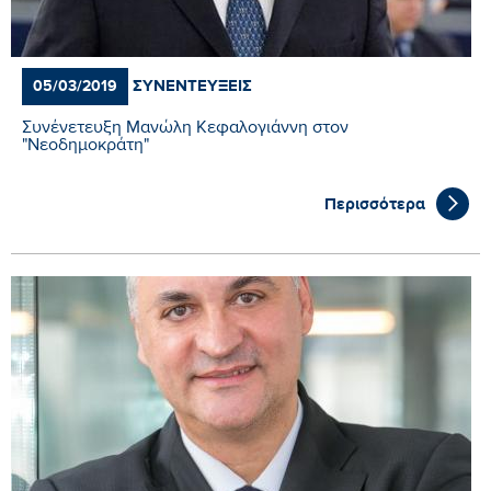
ΣΥΝΕΝΤΕΎΞΕΙΣ
05/03/2019
Συνένετευξη Μανώλη Κεφαλογιάννη στον
"Νεοδημοκράτη"
Περισσότερα