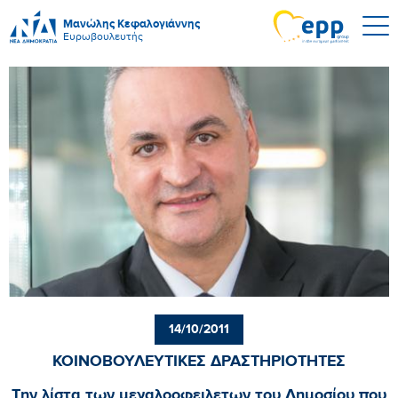
Μανώλης Κεφαλογιάννης
Ευρωβουλευτής
14/10/2011
ΚΟΙΝΟΒΟΥΛΕΥΤΙΚΕΣ ΔΡΑΣΤΗΡΙΟΤΗΤΕΣ
Την λίστα των μεγαλοοφειλετων του Δημοσίου που