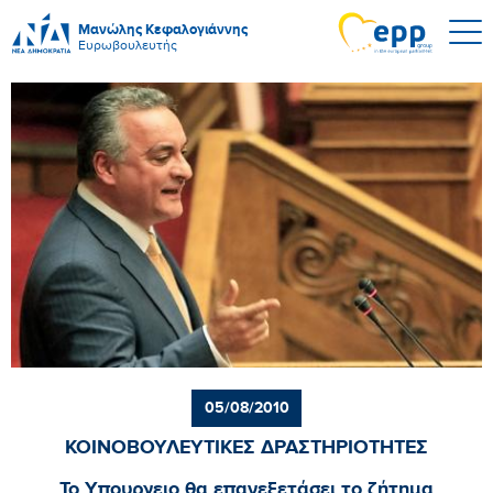
Μανώλης Κεφαλογιάννης
Ευρωβουλευτής
05/08/2010
ΚΟΙΝΟΒΟΥΛΕΥΤΙΚΕΣ ΔΡΑΣΤΗΡΙΟΤΗΤΕΣ
Το Υπουργειο θα επανεξετάσει το ζήτημα