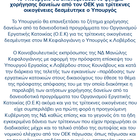
χορήγησης δανείων από τον ΟΕΚ για τρίτεκνες
οικογένειες δεσμέυτηκε ο Υπουργός
Το Υπουργείο θα επανεξετάσει το ζήτημα χορήγησης
δανείων από τα δανειοδοτικά προγράμματα του Οργανισμού
Εργατικής Κατοικίας (Ο.Ε.Κ) για τις τρίτεκνες οικογένειες
δεσμέυτηκε στον Μ.Κεφαλογιάννη ο Υπουργός κ.Λοβέρδος
Ο Κοινοβουλευτικός εκπρόσωπος της ΝΔ Μανώλης
Κεφαλογιάννης με αφορμή την πρόσφατη επίσκεψη του
Υπουργού Εργασίας κ.Λοβέρδου στους Κουνάβους και κατά
την διάρκεια της τελετής των εγκαινείων –παράδοσης των
εργατικών κατοικιών στους δικαιούχους του έθεσε το θέμα
της πρόσφατης απόφασης του με την οποία διακόπηκε η
παραλαβή των αιτήσεων χορήγησης δανείων από τα
δανειοδοτικά προγράμματα του Οργανισμού Εργατικής
Κατοικίας (Ο.Ε.Κ) ακόμα και για τις τρίτεκνες οικογένειες που
είχε συμπεριλάβει για πρώτη φορά η προηγούμενη
Κυβέρνηση της ΝΔ καθώς επίσης και το γεγονός ότι τα ήδη
εγκεκριμένα δάνεια των τρίτεκνων που είχαν προχωρήσει οι
διαδικασίες μέχρι και το τελικό στάδιο της αυτοψίας και του
νομικού ελέγχου από τον ΟΕΚ πάγωσαν, όπως πάγωσαν και