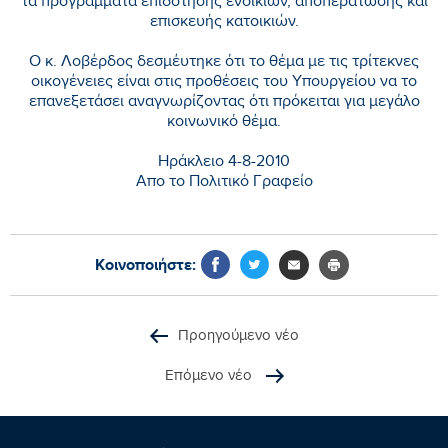
τα προγράμματα επιδότησης ενοικίων, αποπεράτωσης και
επισκευής κατοικιών.
Ο κ. Λοβέρδος δεσμέυτηκε ότι το θέμα με τις τρίτεκνες
οικογένειες είναι στις προθέσεις του Υπουργείου να το
επανεξετάσει αναγνωρίζοντας ότι πρόκειται για μεγάλο
κοινωνικό θέμα.
Ηράκλειο 4-8-2010
Απο το Πολιτικό Γραφείο
Κοινοποιήστε:
Προηγούμενο νέο
Επόμενο νέο