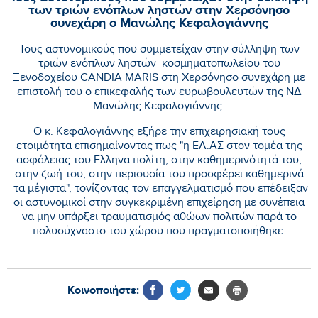
των τριών ενόπλων ληστών στην Χερσόνησο
συνεχάρη ο Μανώλης Κεφαλογιάννης
Τους αστυνομικούς που συμμετείχαν στην σύλληψη των
τριών ενόπλων ληστών κοσμηματοπωλείου του
Ξενοδοχείου CANDIA MARIS στη Χερσόνησο συνεχάρη με
επιστολή του ο επικεφαλής των ευρωβουλευτών της ΝΔ
Μανώλης Κεφαλογιάννης.
Ο κ. Κεφαλογιάννης εξήρε την επιχειρησιακή τους
ετοιμότητα επισημαίνοντας πως "η ΕΛ.ΑΣ στον τομέα της
ασφάλειας του Ελληνα πολίτη, στην καθημερινότητά του,
στην ζωή του, στην περιουσία του προσφέρει καθημερινά
τα μέγιστα", τονίζοντας τον επαγγελματισμό που επέδειξαν
οι αστυνομικοί στην συγκεκριμένη επιχείρηση με συνέπεια
να μην υπάρξει τραυματισμός αθώων πολιτών παρά το
πολυσύχναστο του χώρου που πραγματοποιήθηκε.
Κοινοποιήστε: