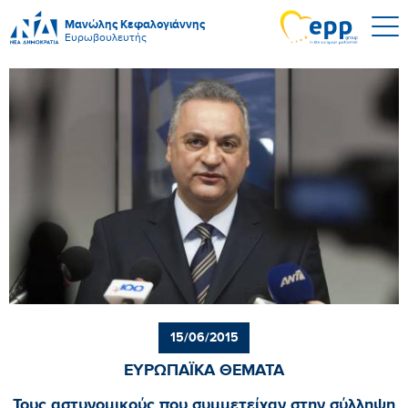
Μανώλης Κεφαλογιάννης
Ευρωβουλευτής
15/06/2015
ΕΥΡΩΠΑΪΚΑ ΘΕΜΑΤΑ
Τους αστυνομικούς που συμμετείχαν στην σύλληψη