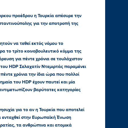
ύρκου προέδρου η Τουρκία απέσυρε την
ταντινούπολης για την αποτροπή της
ητούν να τεθεί εκτός νόμου το
ρα το τρίτο κοινοβουλευτικό κόμμα της
όρευση για πέντε χρόνια σε τουλάχιστον
 του HDP Σελαχατίν Ντεμιρτάς παραμένει
πέντε χρόνια την ίδια ώρα που πολλοί
ημαία του HDP έχουν παυτεί και μία
 αντιμετωπίζουν βαρύτατες κατηγορίες
υχία για το αν η Τουρκία που αποτελεί
α ενταχθεί στην Ευρωπαϊκή Ένωση
ρατίας, τα ανθρώπινα και ατομικά