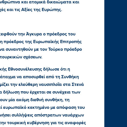
ανθρώπινα και ατομικά δικαιώματα και
χές και τις Αξίες της Ευρώπης.
σκεφθούν την Άγκυρα ο πρόεδρος του
 η πρόεδρος της Ευρωπαϊκής Επιτροπής
να συναντηθούν με τον Τούρκο πρόεδρο
ωτουρκικών σχέσεων.
ικής Εθνοσυνέλευσης δήλωσε ότι η
ιάταγμα να αποσυρθεί από τη Συνθήκη
μίζει την ελεύθερη ναυσιπλοΐα στα Στενά
α δήλωση που έρχεται σε συνέχεια των
υν μία ακόμη διεθνή συνθήκη, τη
εί ευρωπαϊκό κεκτημένο με απόφαση του
κινήσει συλλήψεις απόστρατων ναυάρχων
την τουρκική κυβέρνηση για τις αναφορές