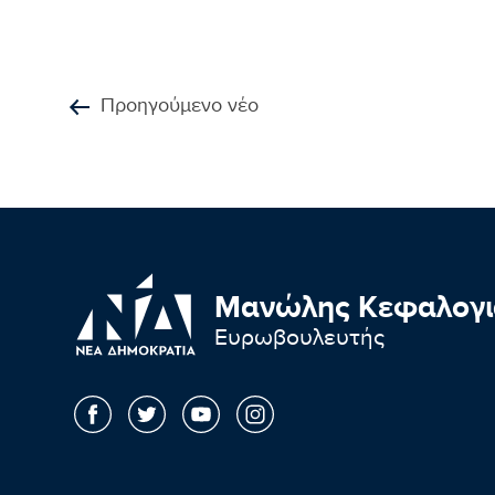
Προηγούμενο νέο
Μανώλης Κεφαλογι
Ευρωβουλευτής