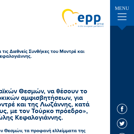
MENU
ις Διεθνείς Συνθήκες του Μοντρέ και
Κεφαλογιάννης.
ϊκών Θεσμών, να θέσουν το
κικών αμφισβητήσεων, για
οντρέ και της Λωζάννης, κατά
υς, με τον Τούρκο πρόεδρο»,
ώλης Κεφαλογιάννης.
ν Θεσμών, τα προφανή ελλείμματα της