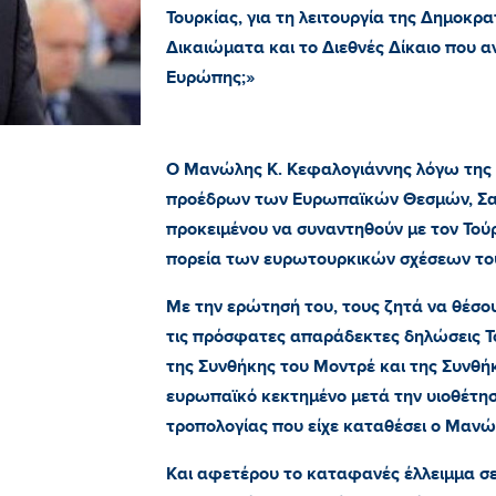
Τουρκίας, για τη λειτουργία της Δημοκρ
Δικαιώματα και το Διεθνές Δίκαιο που αντ
Ευρώπης;»
Ο Μανώλης Κ. Κεφαλογιάννης λόγω της 
προέδρων των Ευρωπαϊκών Θεσμών, Σαρ
προκειμένου να συναντηθούν με τον Τού
πορεία των ευρωτουρκικών σχέσεων του
Με την ερώτησή του, τους ζητά να θέσ
τις πρόσφατες απαράδεκτες δηλώσεις 
της Συνθήκης του Μοντρέ και της Συνθ
ευρωπαϊκό κεκτημένο μετά την υιοθέτησ
τροπολογίας που είχε καταθέσει ο Μαν
Και αφετέρου το καταφανές έλλειμμα σε