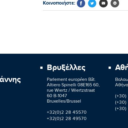
Κοινοποιήστε:
Βρυξέλλες
Αθ
άννης
Parlement européen Bât.
Βαλαω
Altiero Spinelli 08E165 60,
Aθήνα
rue Wiertz / Wiertzstraat
60 B-1047
(+30)
Bruxelles/Brussel
(+30)
(+30)
+32(0)2 28 45570
+32(0)2 28 49570