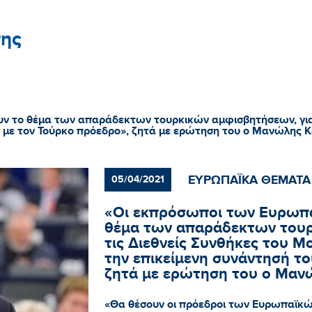
ης
 το θέμα των απαράδεκτων τουρκικών αμφισβητήσεων, για τ
, με τον Τούρκο πρόεδρο», ζητά με ερώτηση του ο Μανώλης 
ΕΥΡΩΠΑΪΚΑ ΘΕΜΑΤΑ
05/04/2021
«Οι εκπρόσωποι των Ευρωπα
θέμα των απαράδεκτων τουρ
τις Διεθνείς Συνθήκες του Μ
την επικείμενη συνάντησή το
ζητά με ερώτηση του ο Μαν
«Θα θέσουν οι πρόεδροι των Ευρωπαϊκώ