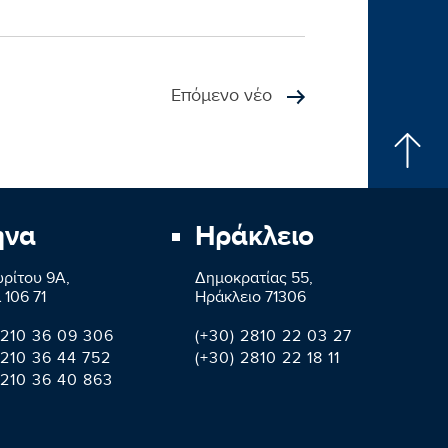
Επόμενο νέο
ήνα
Ηράκλειο
ρίτου 9A,
Δημοκρατίας 55,
 106 71
Ηράκλειο 71306
 210 36 09 306
(+30) 2810 22 03 27
 210 36 44 752
(+30) 2810 22 18 11
 210 36 40 863