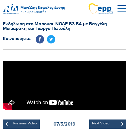
Μανώλης Κεφαλογιάννης
Ευρωβουλευτής
Εκδήλωση στο Μαρούσι. ΝΟΔΕ Β3 Β4 με Βαγγέλη
Μεϊμαράκη και Γιώργο Πατούλη
Κοινοποιήστε:
07/5/2019
Previous Video
Next Video