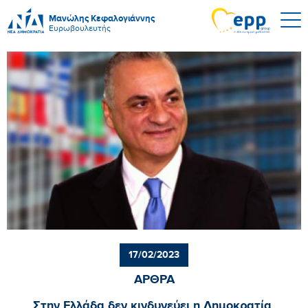
Μανώλης Κεφαλογιάννης
Ευρωβουλευτής
17/02/2023
ΑΡΘΡΑ
Στην Ελλάδα δεν κινδυνεύει η Δημοκρατία,