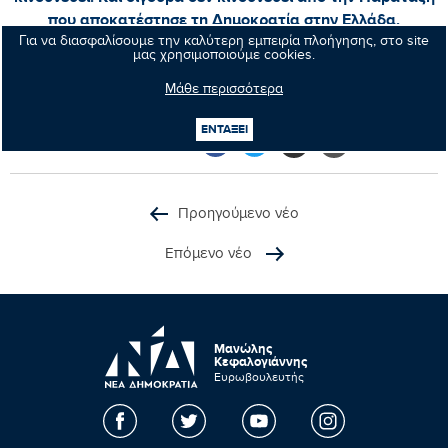
που αποκατέστησε τη Δημοκρατία στην Ελλάδα.
Για να διασφαλίσουμε την καλύτερη εμπειρία πλοήγησης, στο site
μας χρησιμοποιούμε cookies.
Μάλλον κινδυνεύει η σοβαρότητα.
Μάθε περισσότερα
ΕΝΤΑΞΕΙ
Κοινοποιήστε:
Προηγούμενο νέο
Επόμενο νέο
Μανώλης
Κεφαλογιάννης
Ευρωβουλευτής