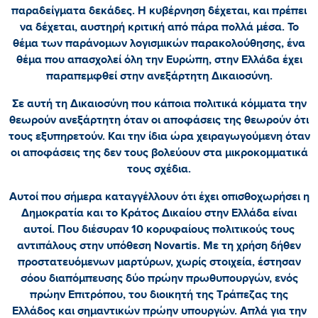
παραδείγματα δεκάδες. Η κυβέρνηση δέχεται, και πρέπει
να δέχεται, αυστηρή κριτική από πάρα πολλά μέσα. Το
θέμα των παράνομων λογισμικών παρακολούθησης, ένα
θέμα που απασχολεί όλη την Ευρώπη, στην Ελλάδα έχει
παραπεμφθεί στην ανεξάρτητη Δικαιοσύνη.
Σε αυτή τη Δικαιοσύνη που κάποια πολιτικά κόμματα την
θεωρούν ανεξάρτητη όταν οι αποφάσεις της θεωρούν ότι
τους εξυπηρετούν. Και την ίδια ώρα χειραγωγούμενη όταν
οι αποφάσεις της δεν τους βολεύουν στα μικροκομματικά
τους σχέδια.
Αυτοί που σήμερα καταγγέλλουν ότι έχει οπισθοχωρήσει η
Δημοκρατία και το Κράτος Δικαίου στην Ελλάδα είναι
αυτοί. Που διέσυραν 10 κορυφαίους πολιτικούς τους
αντιπάλους στην υπόθεση Novartis. Με τη χρήση δήθεν
προστατευόμενων μαρτύρων, χωρίς στοιχεία, έστησαν
σόου διαπόμπευσης δύο πρώην πρωθυπουργών, ενός
πρώην Επιτρόπου, του διοικητή της Τράπεζας της
Ελλάδος και σημαντικών πρώην υπουργών. Απλά για την